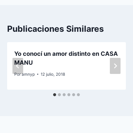
Publicaciones Similares
Yo conocí un amor distinto en CASA
MANU
Por
amnyp
12 julio, 2018