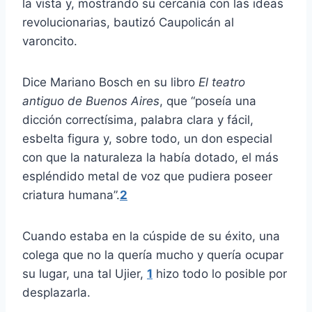
la vista y, mostrando su cercanía con las ideas
revolucionarias, bautizó Caupolicán al
varoncito.
Dice Mariano Bosch en su libro
El teatro
antiguo de Buenos Aires
, que “poseía una
dicción correctísima, palabra clara y fácil,
esbelta figura y, sobre todo, un don especial
con que la naturaleza la había dotado, el más
espléndido metal de voz que pudiera poseer
criatura humana”.
2
Cuando estaba en la cúspide de su éxito, una
colega que no la quería mucho y quería ocupar
su lugar, una tal Ujier,
1
hizo todo lo posible por
desplazarla.