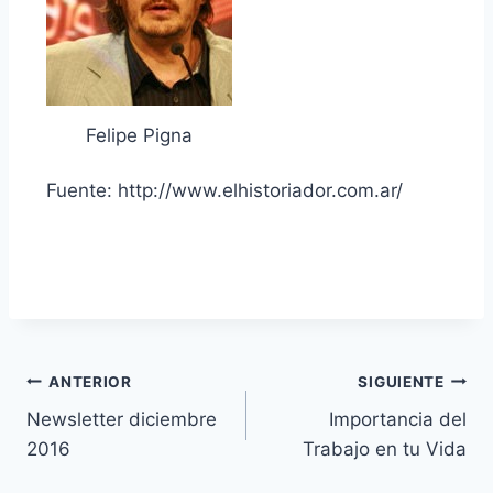
Felipe Pigna
Fuente: http://www.elhistoriador.com.ar/
Navegación
ANTERIOR
SIGUIENTE
Newsletter diciembre
Importancia del
de
2016
Trabajo en tu Vida
entradas