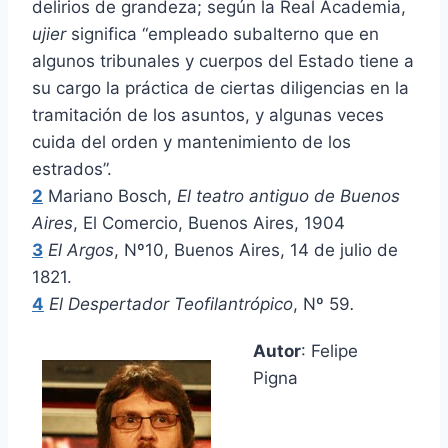
delirios de grandeza; según la Real Academia,
ujier
significa “empleado subalterno que en
algunos tribunales y cuerpos del Estado tiene a
su cargo la práctica de ciertas diligencias en la
tramitación de los asuntos, y algunas veces
cuida del orden y mantenimiento de los
estrados”.
2
Mariano Bosch,
El teatro antiguo de Buenos
Aires
, El Comercio, Buenos Aires, 1904
3
El Argos
, Nº10, Buenos Aires, 14 de julio de
1821.
4
El Despertador Teofilantrópico
, Nº 59
.
Autor
: Felipe
Pigna