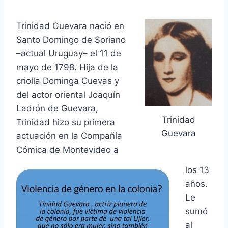
Trinidad Guevara nació en
Santo Domingo de Soriano
–actual Uruguay– el 11 de
mayo de 1798.
Hija de la
criolla Dominga Cuevas y
del actor oriental Joaquín
Ladrón de Guevara,
Trinidad
Trinidad hizo su primera
Guevara
actuación en la Compañía
Cómica de Montevideo a
los 13
años.
Le
sumó
al