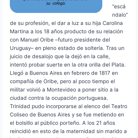
“escá
ndalo”
de su profesión, el dar a luz a su hija Carolina
Martina a los 18 años producto de su relación
con Manuel Oribe –futuro presidente del
Uruguay– en pleno estado de soltería. Tras un
juicio de desalojo que la dejó en la calle,
intentó probar suerte en la otra orilla del Plata.
Llegó a Buenos Aires en febrero de 1817 en
compañía de Oribe, pero al poco tiempo el
militar volvió a Montevideo a poner sitio a la
ciudad contra la ocupación portuguesa.
Trinidad pudo incorporarse al elenco del Teatro
Coliseo de Buenos Aires y se fue metiendo en
el bolsillo al público porteño. A los 21 años
reincidió en esto de la maternidad sin marido a