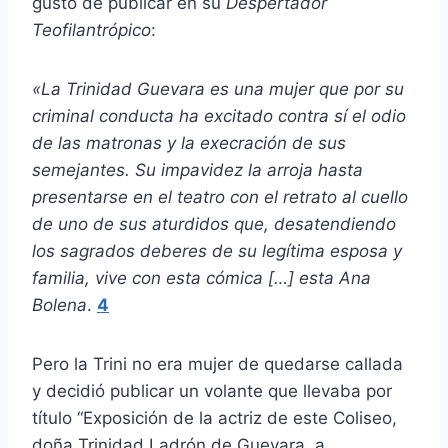
gusto de publicar en su
Despertador
Teofilantrópico
:
«La Trinidad Guevara
es una mujer que por su
criminal conducta ha excitado contra sí el odio
de las matronas y la execración de sus
semejantes. Su impavidez la arroja hasta
presentarse en el teatro con el retrato al cuello
de uno de sus aturdidos que, desatendiendo
los sagrados deberes de su legítima esposa y
familia, vive con esta cómica […] esta Ana
Bolena
.
4
Pero la Trini no era mujer de quedarse callada
y decidió publicar un volante que llevaba por
título “Exposición de la actriz de este Coliseo,
doña Trinidad Ladrón de Guevara, a