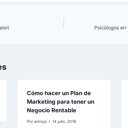
alori
Psicólogos en
es
Cómo hacer un Plan de
Marketing para tener un
Negocio Rentable
Por
amnyp
14 julio, 2016