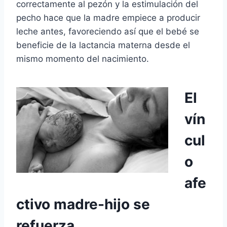
correctamente al pezón y la estimulación del
pecho hace que la madre empiece a producir
leche antes, favoreciendo así que el bebé se
beneficie de la lactancia materna desde el
mismo momento del nacimiento.
El
vín
cul
o
afe
ctivo madre-hijo se
refuerza