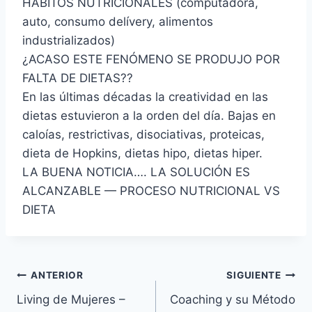
HÁBITOS NUTRICIONALES (computadora,
auto, consumo delívery, alimentos
industrializados)
¿ACASO ESTE FENÓMENO SE PRODUJO POR
FALTA DE DIETAS??
En las últimas décadas la creatividad en las
dietas estuvieron a la orden del día. Bajas en
caloías, restrictivas, disociativas, proteicas,
dieta de Hopkins, dietas hipo, dietas hiper.
LA BUENA NOTICIA…. LA SOLUCIÓN ES
ALCANZABLE — PROCESO NUTRICIONAL VS
DIETA
Navegación
ANTERIOR
SIGUIENTE
Living de Mujeres –
Coaching y su Método
de