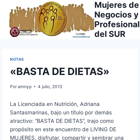
Mujeres de
Saltar
al
Negocios y
contenido
Profesiona
del SUR
NOTAS
«BASTA DE DIETAS»
Por
amnyp
4 julio, 2013
La Licenciada en Nutrición, Adriana
Santasmarinas, bajo un título por demás
atractivo: “BASTA DE DIETAS”, trajo como
propósito en este encuentro de LIVING DE
MUJERES, disfrutar, compartir y sembrar una