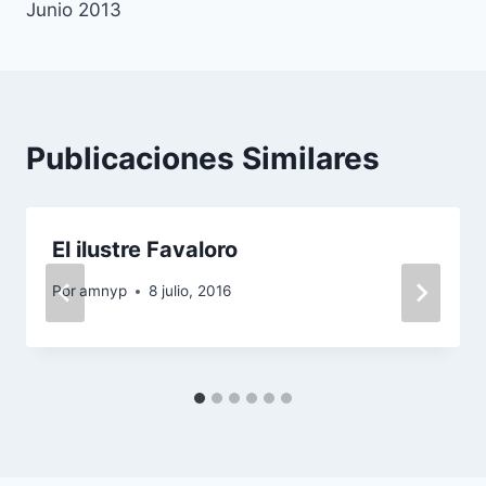
Junio 2013
entradas
Publicaciones Similares
El ilustre Favaloro
Por
amnyp
8 julio, 2016