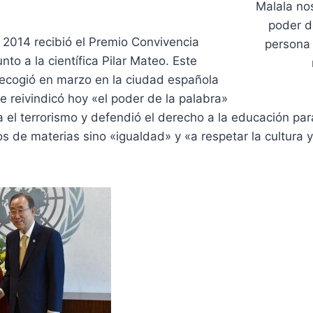
Malala nos
poder d
 2014 recibió el Premio Convivencia
persona 
to a la científica Pilar Mateo. Este
recogió en marzo en la ciudad española
 reivindicó hoy «el poder de la palabra»
a el terrorismo y defendió el derecho a la educación pa
s de materias sino «igualdad» y «a respetar la cultura y 