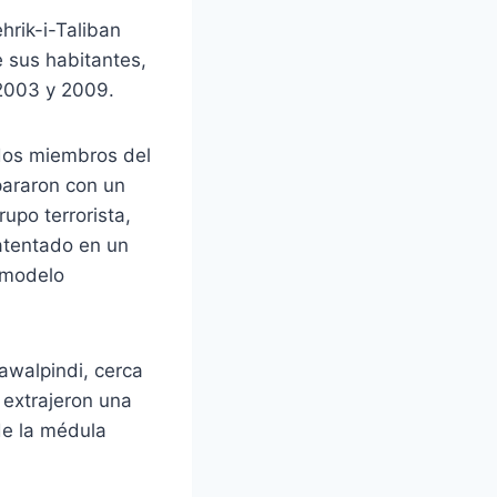
hrik-i-Taliban
 sus habitantes,
 2003 y 2009.
dos miembros del
pararon con un
rupo terrorista,
 atentado en un
 modelo
awalpindi, cerca
 extrajeron una
 de la médula