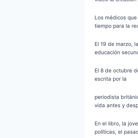
Los médicos que 
tiempo para la rec
El 19 de marzo, l
educación secund
El 8 de octubre d
escrita por la
periodista britán
vida antes y desp
En el libro, la j
políticas, el pas