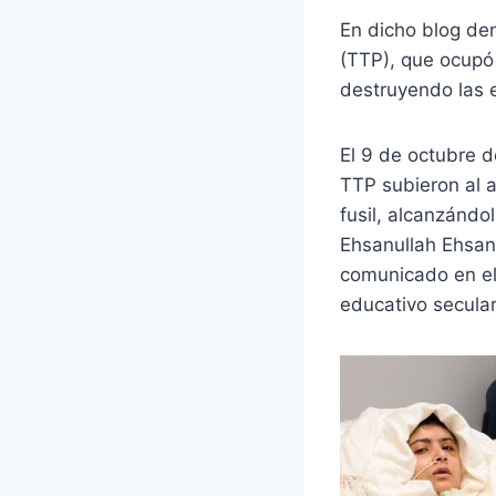
En dicho blog den
(TTP), que ocupó 
destruyendo las 
El 9 de octubre 
TTP subieron al a
fusil, alcanzándol
Ehsanullah Ehsan,
comunicado en el
educativo secular,