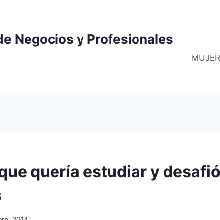
de Negocios y Profesionales
MUJER
que quería estudiar y desafió
s
bre, 2014