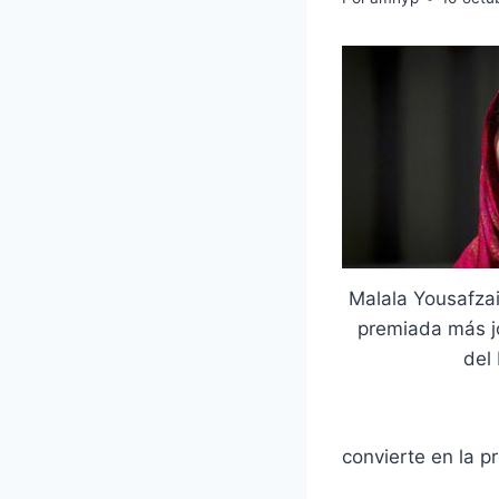
Malala Yousafzai
premiada más jo
del
convierte en la p