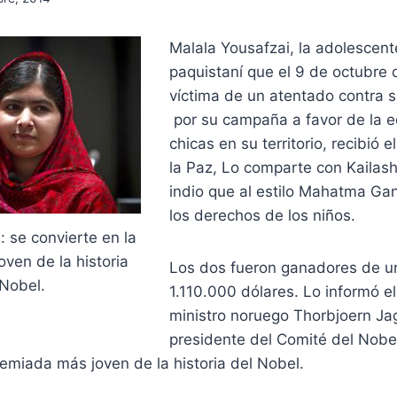
Malala Yousafzai, la adolescente
paquistaní que el 9 de octubre 
víctima de un atentado contra 
por su campaña a favor de la e
chicas en su territorio, recibió 
la Paz, Lo comparte con Kailash
indio que al estilo Mahatma Gan
los derechos de los niños.
: se convierte en la
ven de la historia
Los dos fueron ganadores de u
 Nobel.
1.110.000 dólares. Lo informó el
ministro noruego Thorbjoern Ja
presidente del Comité del Nobel
remiada más joven de la historia del Nobel.