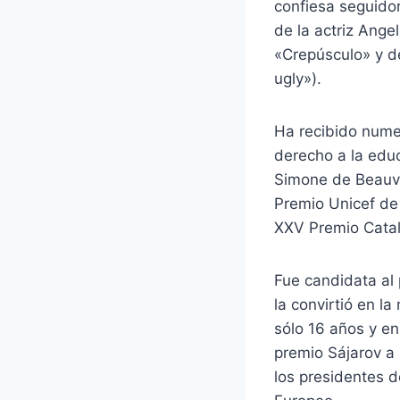
confiesa seguidor
de la actriz Angel
«Crepúsculo» y de 
ugly»).
Ha recibido nume
derecho a la educ
Simone de Beauvoi
Premio Unicef de
XXV Premio Catal
Fue candidata al
la convirtió en l
sólo 16 años y e
premio Sájarov a
los presidentes d