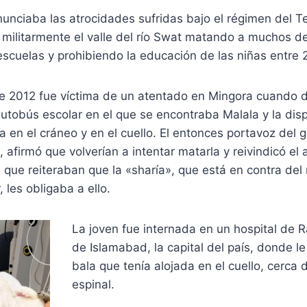
unciaba las atrocidades sufridas bajo el régimen del Te
militarmente el valle del río Swat matando a muchos de
escuelas y prohibiendo la educación de las niñas entre
de 2012 fue víctima de un atentado en Mingora cuando 
utobús escolar en el que se encontraba Malala y la dis
a en el cráneo y en el cuello. El entonces portavoz del g
 afirmó que volverían a intentar matarla y reivindicó el
 que reiteraban que la «sharía», que está en contra del
 les obligaba a ello.
La joven fue internada en un hospital de R
de Islamabad, la capital del país, donde le
bala que tenía alojada en el cuello, cerca
espinal.