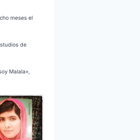
ocho meses el
estudios de
 soy Malala»,