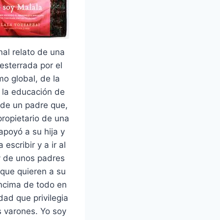
al relato de una
desterrada por el
mo global, de la
 la educación de
, de un padre que,
ropietario de una
apoyó a su hija y
a escribir y a ir al
y de unos padres
 que quieren a su
encima de todo en
ad que privilegia
os varones. Yo soy