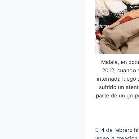
Malala, en oct
2012, cuando 
internada luego 
sufrido un aten
parte de un grupo
El 4 de febrero h
vídeo la creación