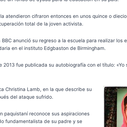
la atendieron cifraron entonces en unos quince o dieci
uperación total de la joven activista.
a BBC anunció su regreso a la escuela para realizar los 
aria en el instituto Edgbaston de Birmingham.
e 2013 fue publicada su autobiografía con el título: «Yo
ica Christina Lamb, en la que describe su
ués del ataque sufrido.
oven paquistaní reconoce sus aspiraciones
ado fundamentalista de su padre y se