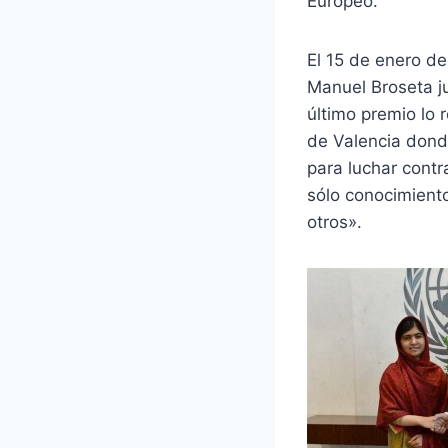
Europeo.
El 15 de enero de
Manuel Broseta jun
último premio lo 
de Valencia donde
para luchar contr
sólo conocimiento
otros».