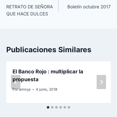
RETRATO DE SEÑORA
Boletín octubre 2017
de
QUE HACE DULCES
entradas
Publicaciones Similares
El Banco Rojo : multiplicar la
propuesta
Por
amnyp
4 junio, 2018