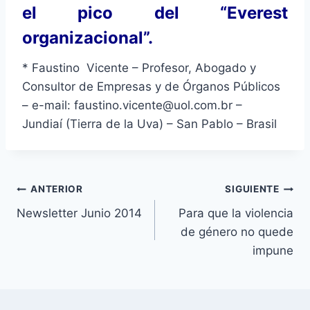
el pico del “Everest
organizacional”.
* Faustino Vicente – Profesor, Abogado y
Consultor de Empresas y de Órganos Públicos
– e-mail: faustino.vicente@uol.com.br –
Jundiaí (Tierra de la Uva) – San Pablo – Brasil
Navegación
ANTERIOR
SIGUIENTE
Newsletter Junio 2014
Para que la violencia
de
de género no quede
entradas
impune