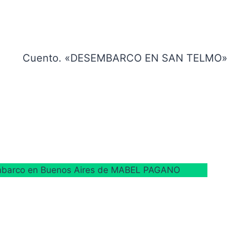
Cuento. «DESEMBARCO EN SAN TELMO»
embarco en Buenos Aires de MABEL PAGANO