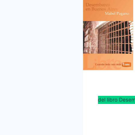
del libro Des