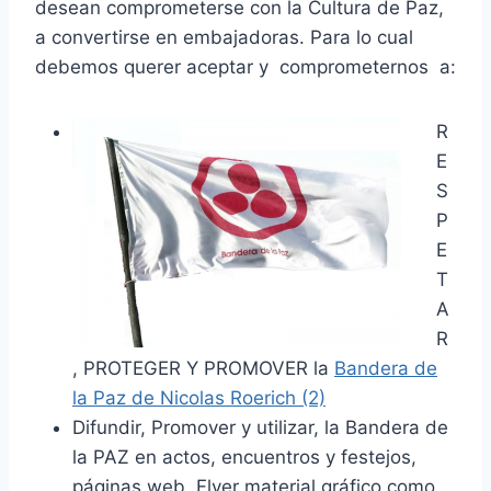
desean comprometerse con la Cultura de Paz,
a convertirse en embajadoras. Para lo cual
debemos querer aceptar y comprometernos a:
R
E
S
P
E
T
A
R
, PROTEGER Y PROMOVER la
Bandera de
la Paz de Nicolas Roerich (2)
Difundir, Promover y utilizar, la Bandera de
la PAZ en actos, encuentros y festejos,
páginas web, Flyer material gráfico como