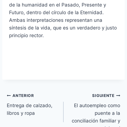
de la humanidad en el Pasado, Presente y
Futuro, dentro del círculo de la Eternidad.
Ambas interpretaciones representan una
síntesis de la vida, que es un verdadero y justo
principio rector.
Navegación
ANTERIOR
SIGUIENTE
Entrega de calzado,
El autoempleo como
de
libros y ropa
puente a la
entradas
conciliación familiar y