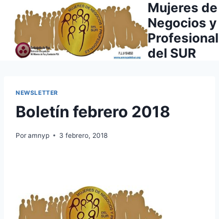
Mujeres de
Saltar
al
Negocios y
contenido
Profesiona
del SUR
NEWSLETTER
Boletín febrero 2018
Por
amnyp
3 febrero, 2018