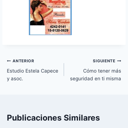
Navegación
ANTERIOR
SIGUIENTE
Estudio Estela Capece
Cómo tener más
de
y asoc.
seguridad en ti misma
entradas
Publicaciones Similares