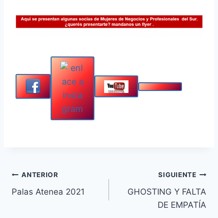
Navegación
ANTERIOR
SIGUIENTE
Palas Atenea 2021
GHOSTING Y FALTA
de
DE EMPATÍA