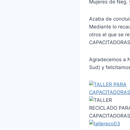
Mujeres de Neg. y
Acaba de conclui
Mediante lo recau
otros el que se r
CAPACITADORAS
Agradecemos a No
Sud) y felicitamo