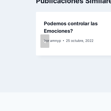
Publicaciones Similar
grano,
Podemos controlar las
Emociones?
Por
amnyp
25 octubre, 2022