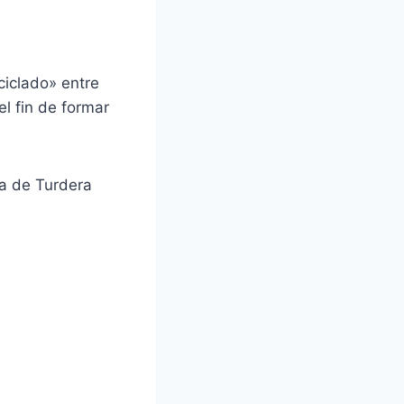
ciclado» entre
l fin de formar
a de Turdera