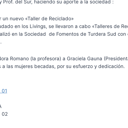
 Prof. del Sur, haciendo su aporte a la sociedad :
r un nuevo «Taller de Reciclado»
dado en los Livings, se llevaron a cabo «Talleres de Re
ealizó en la Sociedad de Fomentos de Turdera Sud con e
.
ra Romano (la profesora) a Graciela Gauna (President
s a las mujeres becadas, por su esfuerzo y dedicación.