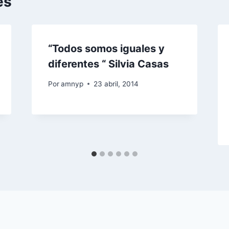
es
“Todos somos iguales y
diferentes “ Silvia Casas
Por
amnyp
23 abril, 2014