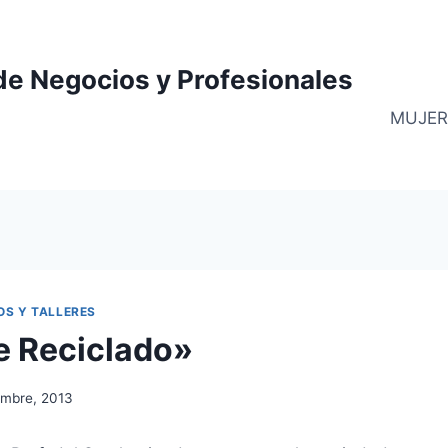
de Negocios y Profesionales
MUJER
OS Y TALLERES
de Reciclado»
embre, 2013