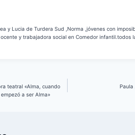
rea y Lucia de Turdera Sud ,Norma ,jóvenes con imposib
,docente y trabajadora social en Comedor infantil.todos
bra teatral «Alma, cuando
Paula 
 y empezó a ser Alma»