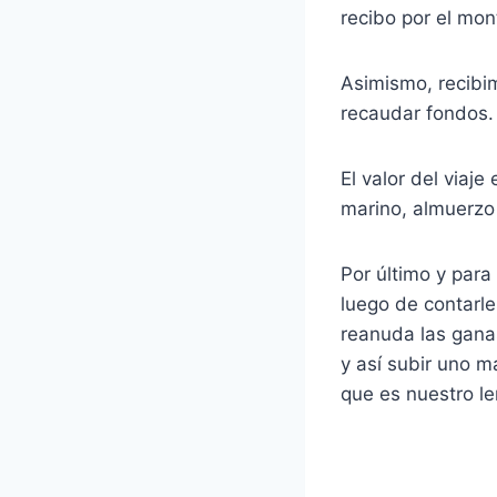
recibo por el mo
Asimismo, recibi
recaudar fondos.
El valor del viaj
marino, almuerzo
Por último y para
luego de contarle
reanuda las gana
y así subir uno m
que es nuestro le