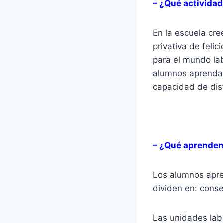
– ¿Qué actividad
En la escuela cr
privativa de feli
para el mundo lab
alumnos aprendan 
capacidad de disf
– ¿Qué aprenden
Los alumnos apren
dividen en: conse
Las unidades labo