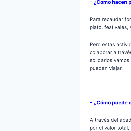
– ¿Como hacen pa
Para recaudar fon
plato, festivales,
Pero estas activi
colaborar a trav
solidarios vamos
puedan viajar.
– ¿Cómo puede c
A través del apad
por el valor tota