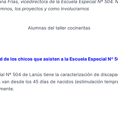
ana Frías, vicedirectora de la Escuela Especial Nº 504.
lumnos, los proyectos y como involucrarnos
Alumnas del taller cocineritas
ad de los chicos que asisten a la Escuela Especial Nº 
al Nº 504 de Lanús tiene la caracterización de discapa
 van desde los 45 días de nacidos (estimulación tempra
mente.