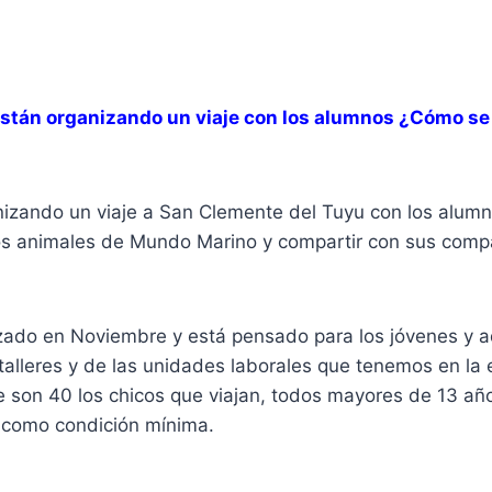
tán organizando un viaje con los alumnos ¿Cómo se l
nizando un viaje a San Clemente del Tuyu con los alum
los animales de Mundo Marino y compartir con sus comp
lizado en Noviembre y está pensado para los jóvenes y 
 talleres y de las unidades laborales que tenemos en la 
son 40 los chicos que viajan, todos mayores de 13 año
r como condición mínima.