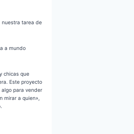
 nuestra tarea de
ada a mundo
y chicas que
era. Este proyecto
 algo para vender
n mirar a quien»,
.