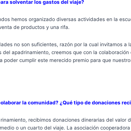
ra solventar los gastos del viaje?
dos hemos organizado diversas actividades en la escuel
 venta de productos y una rifa.
dades no son suficientes, razón por la cual invitamos a
és del apadrinamiento, creemos que con la colaboración
 a poder cumplir este merecido premio para que nuestr
olaborar la comunidad?
¿
Qué tipo de donaciones rec
rinamiento, recibimos donaciones dinerarias del valor de
l, medio o un cuarto del viaje. La asociación cooperadora