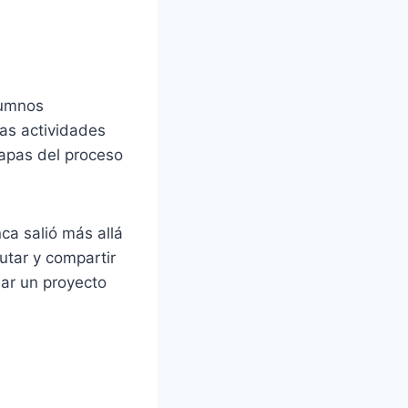
alumnos
las actividades
tapas del proceso
ca salió más allá
rutar y compartir
jar un proyecto
.