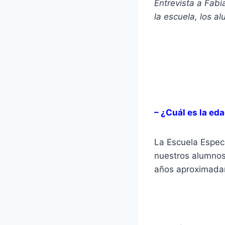
Entrevista a Fabi
la escuela, los a
– ¿Cuál es la ed
La Escuela Especi
nuestros alumnos
años aproximada