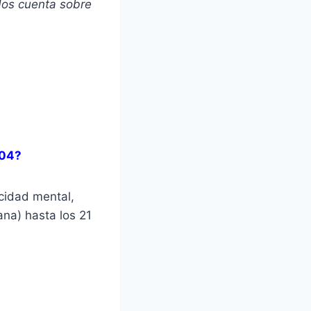
 Nos cuenta sobre
504?
cidad mental,
na) hasta los 21