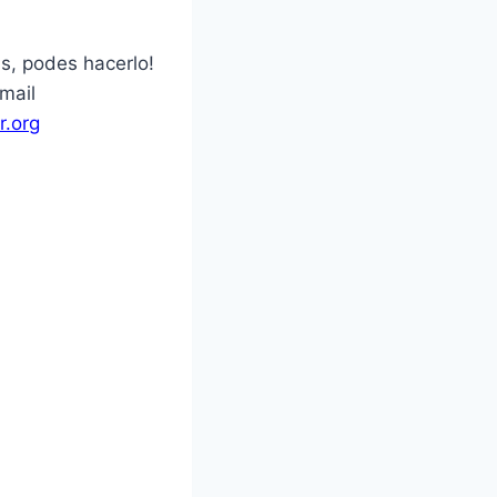
as, podes hacerlo!
mail
.org