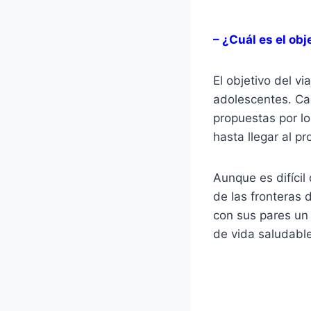
– ¿Cuál es el obj
El objetivo del v
adolescentes. Cad
propuestas por lo
hasta llegar al 
Aunque es difícil
de las fronteras d
con sus pares un 
de vida saludabl