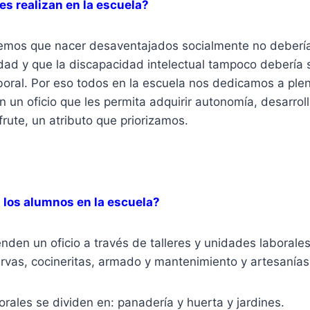
es realizan en la escuela?
eemos que nacer desaventajados socialmente no debería
cidad y que la discapacidad intelectual tampoco debería
oral. Por eso todos en la escuela nos dedicamos a plen
un oficio que les permita adquirir autonomía, desarroll
rute, un atributo que priorizamos.
 los alumnos en la escuela?
den un oficio a través de talleres y unidades laborales.
rvas, cocineritas, armado y mantenimiento y artesanías
rales se dividen en: panadería y huerta y jardines.