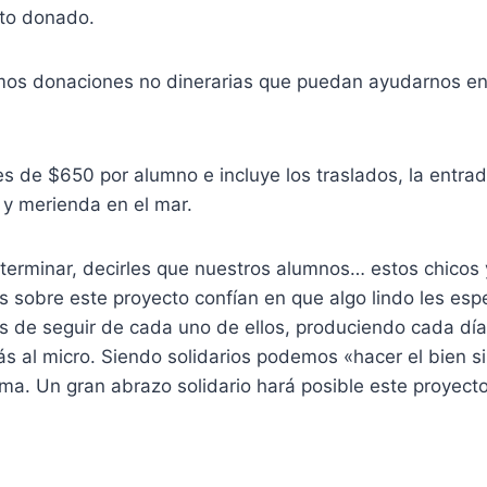
nto donado.
mos donaciones no dinerarias que puedan ayudarnos en
e es de $650 por alumno e incluye los traslados, la entr
 y merienda en el mar.
 terminar, decirles que nuestros alumnos… estos chicos 
s sobre este proyecto confían en que algo lindo les esp
s de seguir de cada uno de ellos, produciendo cada día
ás al micro. Siendo solidarios podemos «hacer el bien si
ma. Un gran abrazo solidario hará posible este proyecto