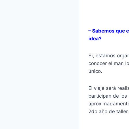
– Sabemos que es
idea?
Si, estamos orga
conocer el mar, 
único.
El viaje será rea
participan de los
aproximadamente 
2do año de talle