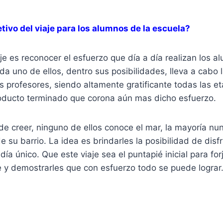
etivo del viaje para los alumnos de la escuela?
iaje es reconocer el esfuerzo que día a día realizan los 
a uno de ellos, dentro sus posibilidades, lleva a cabo 
s profesores, siendo altamente gratificante todas las e
producto terminado que corona aún mas dicho esfuerzo.
 de creer, ninguno de ellos conoce el mar, la mayoría nun
e su barrio. La idea es brindarles la posibilidad de disf
día único. Que este viaje sea el puntapié inicial para for
e y demostrarles que con esfuerzo todo se puede lograr