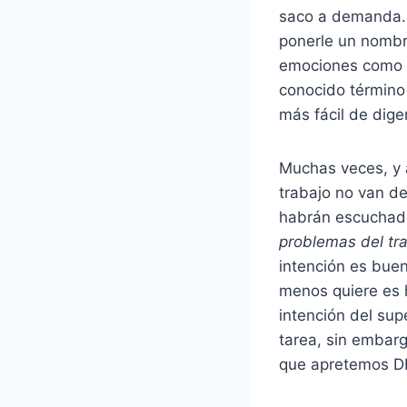
saco a demanda. 
ponerle un nombr
emociones como p
conocido términ
más fácil de dige
Muchas veces, y 
trabajo no van d
habrán escuchad
problemas del tra
intención
es buen
menos quiere es 
intención del su
tarea, sin embarg
que apretemos DE