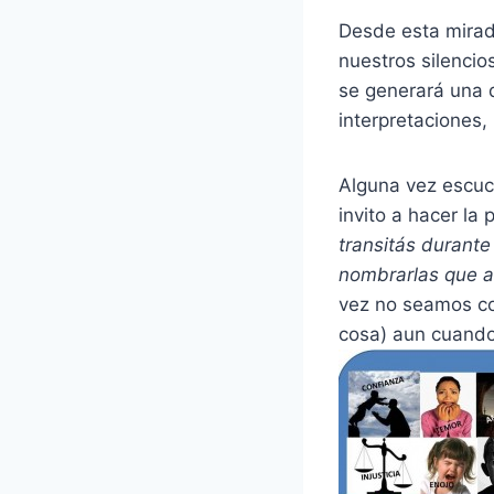
Desde esta mirada
nuestros silencio
se generará una d
interpretaciones, 
Alguna vez escuc
invito a hacer la
transitás durante
nombrarlas que a
vez no seamos co
cosa) aun cuando