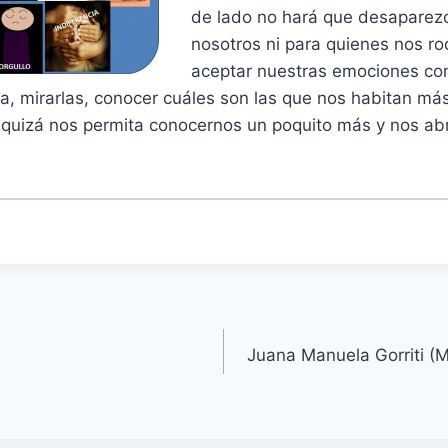
de lado no hará que desaparezc
nosotros ni para quienes nos r
aceptar nuestras emociones co
a, mirarlas, conocer cuáles son las que nos habitan má
n quizá nos permita conocernos un poquito más y nos a
Juana Manuela Gorriti (M