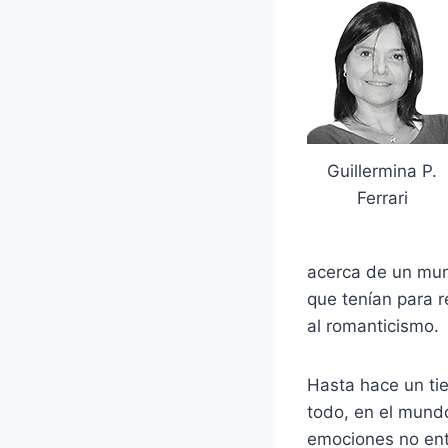
Guillermina P.
Ferrari
acerca de un mun
que tenían para 
al romanticismo.
Hasta hace un ti
todo, en el mund
emociones no ent