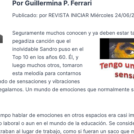
Por Guillermina P. Ferrari
Publicado: por REVISTA INICIAR Miércoles 24/06/
Seguramente muchos conocen y ya deben estar ta
pegadiza canción que el
inolvidable Sandro puso en el
Top 10 en los años 60. Él, y
luego muchos otros, tomaron
esta melodía para contarnos
do de sensaciones y vibraciones
regalarnos. Un mundo de emociones que normalmente s
empo hablar de emociones en otros espacios era casi i
o laboral o aun en el mundo de la educación. Se consid
raban al lugar de trabajo, como si fueran un saco que