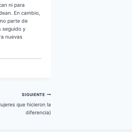
an ni para
odean. En cambio,
mo parte de
s seguido y
bra nuevas
SIGUIENTE
ujeres que hicieron la
diferencia)