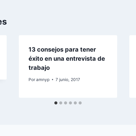
es
13 consejos para tener
éxito en una entrevista de
trabajo
Por
amnyp
7 junio, 2017