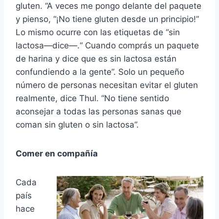
gluten. “A veces me pongo delante del paquete
y pienso, “¡No tiene gluten desde un principio!”
Lo mismo ocurre con las etiquetas de “sin
lactosa—dice—.“ Cuando comprás un paquete
de harina y dice que es sin lactosa están
confundiendo a la gente”. Solo un pequeño
número de personas necesitan evitar el gluten
realmente, dice Thul. “No tiene sentido
aconsejar a todas las personas sanas que
coman sin gluten o sin lactosa”.
Comer en compañía
Cada
país
hace