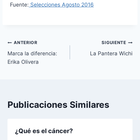
Fuente:
Selecciones Agosto 2016
Navegación
ANTERIOR
SIGUIENTE
Marca la diferencia:
La Pantera Wichi
de
Erika Olivera
entradas
Publicaciones Similares
¿Qué es el cáncer?