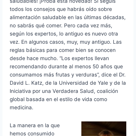
saludables! ¡Probá esta novedad! Si seguís
todos los consejos que habrás oído sobre
alimentación saludable en las últimas décadas,
no sabrás qué comer. Pero cada vez más,
según los expertos, lo antiguo es nuevo otra
vez. En algunos casos, muy, muy antiguo. Las
reglas básicas para comer bien se conocen
desde hace mucho. “Los expertos llevan
recomendando durante al menos 50 años que
consumamos más frutas y verduras”, dice el Dr.
David L. Katz, de la Universidad de Yale y de la
Iniciativa por una Verdadera Salud, coalición
global basada en el estilo de vida como
medicina.
La manera en la que
hemos consumido