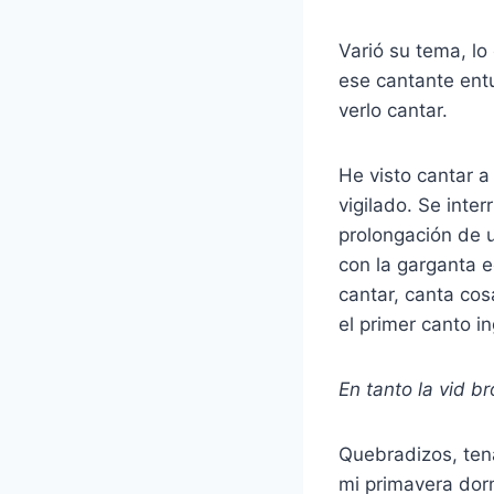
Varió su tema, lo
ese cantante entu
verlo cantar.
He visto cantar a
vigilado. Se inte
prolongación de 
con la garganta 
cantar, canta cos
el primer canto in
En tanto la vid b
Quebradizos, tena
mi primavera dorm