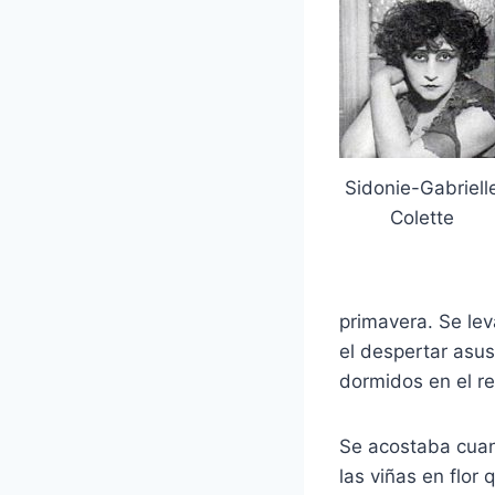
Sidonie-Gabriell
Colette
primavera. Se lev
el despertar asus
dormidos en el rev
Se acostaba cuand
las viñas en flor 