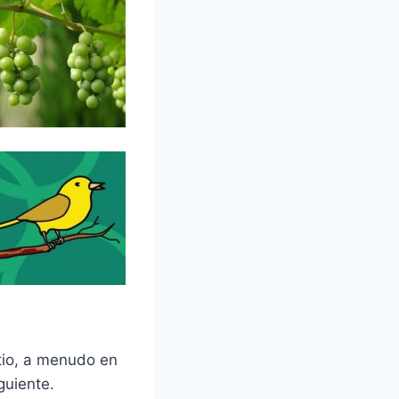
itio, a menudo en
guiente.