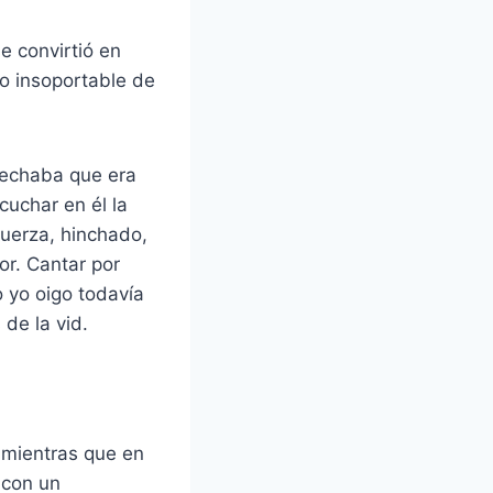
e convirtió en
eo insoportable de
spechaba que era
cuchar en él la
uerza, hinchado,
or. Cantar por
o yo oigo todavía
 de la vid.
 mientras que en
 con un