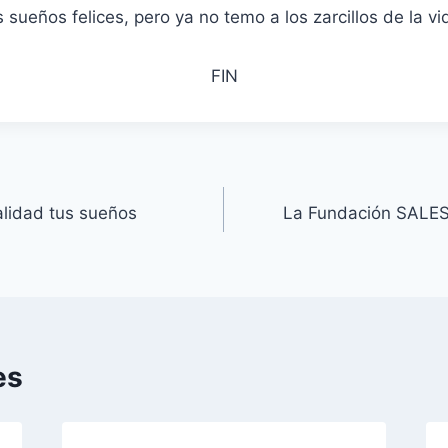
 sueños felices, pero ya no temo a los zarcillos de la v
FIN
alidad tus sueños
La Fundación SALES
es