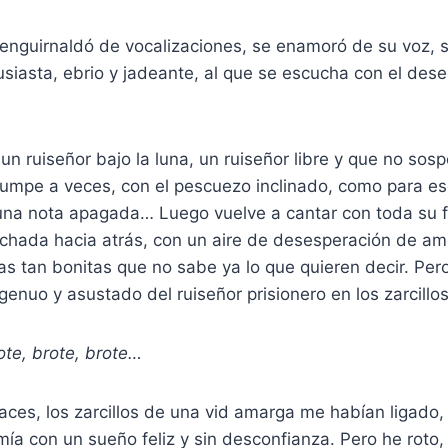
 enguirnaldó de vocalizaciones, se enamoró de su voz, s
siasta, ebrio y jadeante, al que se escucha con el des
 un ruiseñor bajo la luna, un ruiseñor libre y que no so
rrumpe a veces, con el pescuezo inclinado, como para es
una nota apagada… Luego vuelve a cantar con toda su f
echada hacia atrás, con un aire de desesperación de am
as tan bonitas que no sabe ya lo que quieren decir. Per
genuo y asustado del ruiseñor prisionero en los zarcillos
rote, brote, brote…
ces, los zarcillos de una vid amarga me habían ligado,
ía con un sueño feliz y sin desconfianza. Pero he roto,