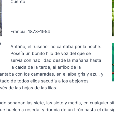
Cuento
Francia: 1873-1954
e
Antaño, el ruiseñor no cantaba por la noche.
Poseía un bonito hilo de voz del que se
servía con habilidad desde la mañana hasta
la caída de la tarde, al arribo de la
antaba con los camaradas, en el alba gris y azul, y
tado de todos ellos sacudía a los abejorros
és de las hojas de las lilas.
o sonaban las siete, las siete y media, en cualquier s
que huelen a reseda, y dormía de un tirón hasta el día si