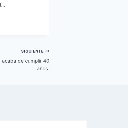
id…
SIGUIENTE
 acaba de cumplir 40
años.