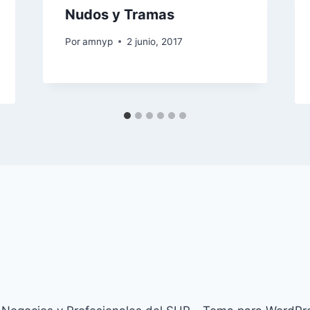
Nudos y Tramas
Por
amnyp
2 junio, 2017