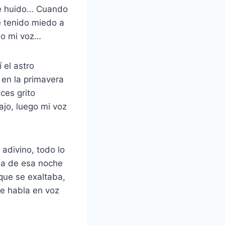
 he huido… Cuando
e tenido miedo a
ado mi voz…
 el astro
 en la primavera
ces grito
ajo, luego mi voz
 adivino, todo lo
ba de esa noche
que se exaltaba,
ue habla en voz