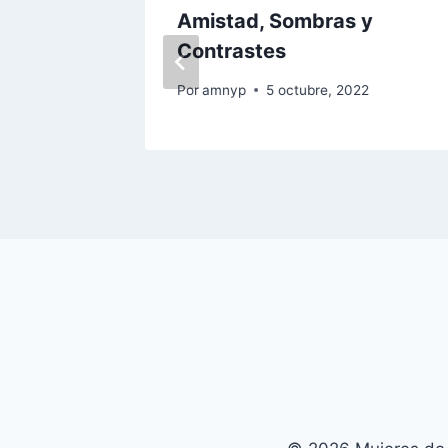
s que
Amistad, Sombras y
Contrastes
Por
amnyp
5 octubre, 2022