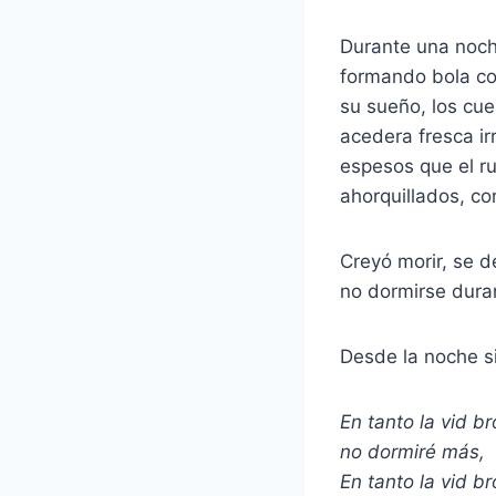
Durante una noche
formando bola con
su sueño, los cue
acedera fresca irr
espesos que el ru
ahorquillados, co
Creyó morir, se 
no dormirse duran
Desde la noche s
En tanto la vid br
no dormiré más,
En tanto la vid b