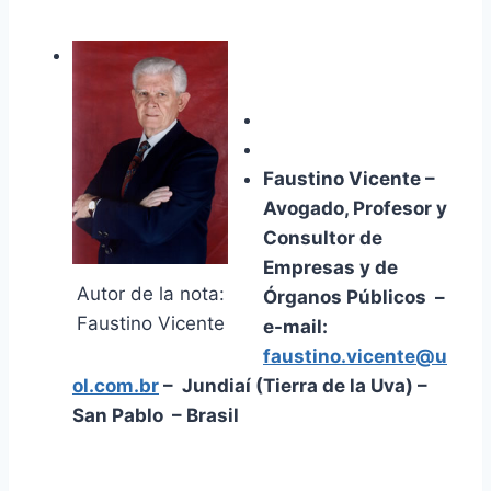
Faustino Vicente –
Avogado, Profesor y
Consultor de
Empresas y de
Autor de la nota:
Órganos Públicos –
Faustino Vicente
e-mail:
faustino.vicente@u
ol.com.br
– Jundiaí (Tierra de la Uva) –
San Pablo – Brasil