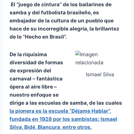
El “juego de cintura” de los bailarines de
samba y del futbolista brasileño, es
embajador de la cultura de un pueblo que
hace de su incorregible alegría, la brillantez
de lo “Hecho en Brasil”.
De la riquísima
diversidad de formas
de expresión del
Ismael Silva
carnaval – fantástica
ópera al aire libre –
nuestro enfoque se
dirige a las escuelas de samba, de las cuales
la pionera es la escuela “Déjame Hablar”,
fundada en 1928 por los sambistas: Ismael
Silva, Bidé, Blancura, entre otros.