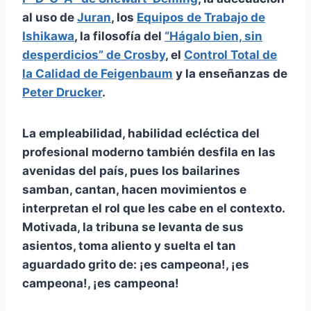
al uso de
Juran
, los
Equipos de Trabajo de
Ishikawa
, la filosofía del
“Hágalo bien, sin
desperdicios” de Crosby
, el
Control Total de
la Calidad de Feigenbaum
y la enseñanzas de
Peter Drucker
.
La empleabilidad, habilidad ecléctica del
profesional moderno también desfila en las
avenidas del país, pues los bailarines
samban, cantan, hacen movimientos e
interpretan el rol que les cabe en el contexto.
Motivada, la tribuna se levanta de sus
asientos, toma aliento y suelta el tan
aguardado grito de: ¡es campeona!, ¡es
campeona!, ¡es campeona!