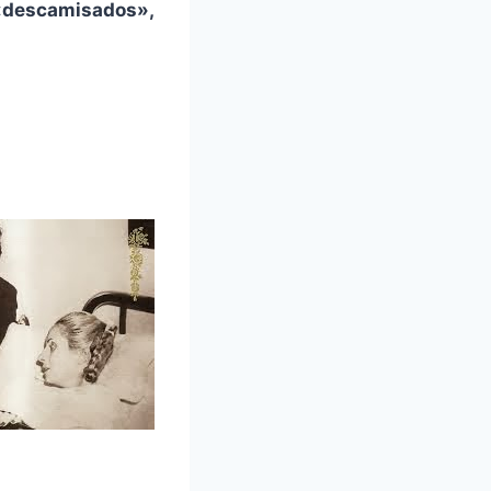
s «descamisados»,