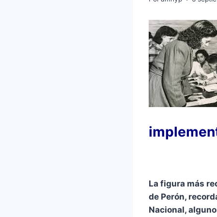
implement
La figura más re
de Perón, record
Nacional, alguno