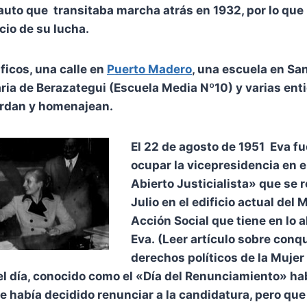
 auto que transitaba marcha atrás en 1932, por lo que
icio de su lucha.
ficos, una calle en
Puerto Madero
, una escuela en Sa
ia de Berazategui (Escuela Media Nº10) y varias ent
erdan y homenajean.
El 22 de agosto de 1951 Eva f
ocupar la vicepresidencia en e
Abierto Justicialista» que se r
Julio en el edificio actual del 
Acción Social que tiene en lo a
Eva. (Leer artículo sobre conqu
derechos políticos de la Mujer
l día, conocido como el «Día del Renunciamiento» hab
e había decidido renunciar a la candidatura, pero que