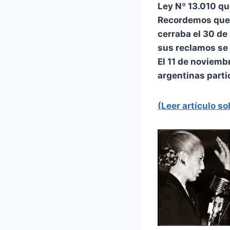
Ley Nº 13.010
qu
Recordemos que e
cerraba el 30 de
sus reclamos se
El 11 de noviemb
argentinas parti
(Leer artículo s