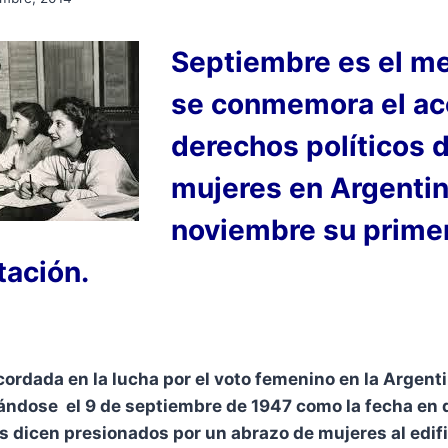
Septiembre es el m
se conmemora el ac
derechos políticos d
mujeres en Argentin
noviembre su prime
ación.
cordada en la lucha por el voto femenino en la Argent
ándose el 9 de septiembre de 1947 como la fecha en 
s dicen presionados por un abrazo de mujeres al edifi