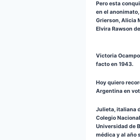
Pero
esta conqui
en el anonimato,
Grierson, Alicia
Elvira Rawson de
Victoria Ocampo 
facto en 1943.
Hoy quiero record
Argentina en vot
Julieta, italiana
Colegio Nacional
Universidad de B
médica y al año 