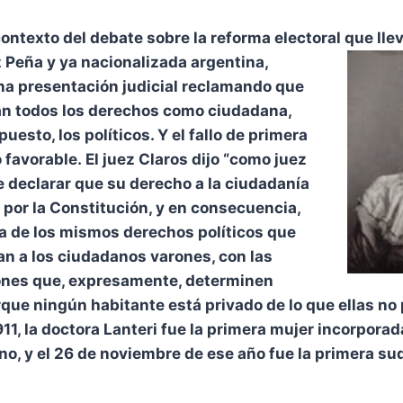
contexto del debate sobre la reforma electoral que llev
 Peña y ya
nacionalizada argentina,
una presentación judicial reclamando que
an todos los derechos como ciudadana,
puesto, los políticos. Y el fallo de primera
 favorable. El juez Claros dijo “como juez
e declarar que su derecho a la ciudadanía
por la Constitución, y en consecuencia,
a de los mismos derechos políticos que
an a los ciudadanos varones, con las
iones que, expresamente, determinen
rque ningún habitante está privado de lo que ellas no 
1911, la doctora Lanteri fue la primera mujer incorpora
ino, y el 26 de noviembre de ese año fue la primera 