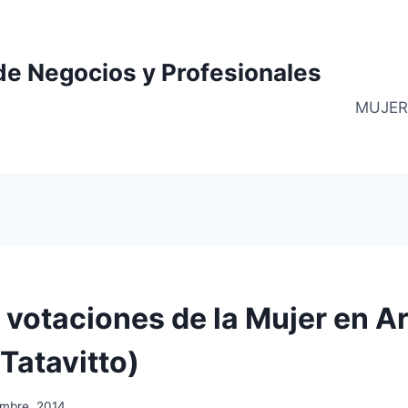
de Negocios y Profesionales
MUJER
 votaciones de la Mujer en A
 Tatavitto)
embre, 2014