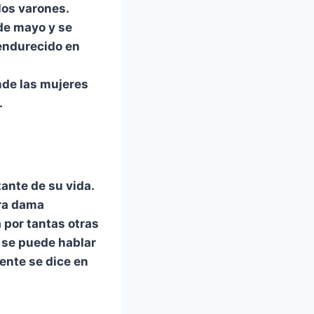
los varones.
de mayo y se
 endurecido en
nde las mujeres
.
ante de su vida.
era dama
por tantas otras
 se puede hablar
ente se dice en