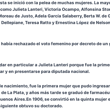
sta se inició con la pelea de muchas mujeres. La ma
 como Julieta Lanteri, Victoria Ocampo, Alfonsina Stor
 Moreau de Justo, Adela García Salaberry, Berta W. de 
 Dellepiane, Teresa Ratto y Ernestina López de Nelson
había rechazado el voto femenino por decreto de un 
ar en particular a Julieta Lanteri porque fue la prime
ar y en presentarse para diputada nacional.
 de nacimiento, fue la primera mujer que pudo ingresar 
 de La Plata, y años más tarde se graduó de farmacéut
uenos Aires.En 1906, se convirtió en la quinta mujer e
siguiente obtuvo su doctorado.