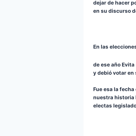
dejar de hacer p
en su discurso d
En las eleccione
de ese año Evita
y debió votar en
Fue esa la fecha
nuestra historia
electas legislad