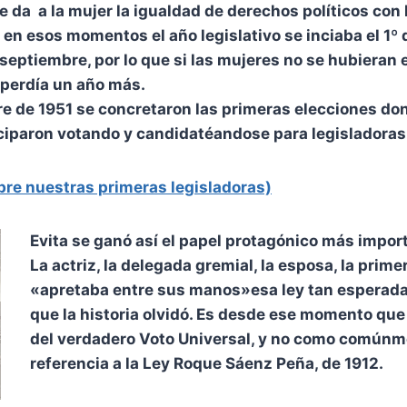
e da a la mujer la igualdad de derechos políticos con 
n esos momentos el año legislativo se inciaba el 1º 
 septiembre, por lo que si las mujeres no se hubieran
 perdía un año más.
re de 1951 se concretaron las primeras elecciones do
ciparon votando y candidatéandose para legisladoras
obre nuestras primeras legisladoras)
Evita
se ganó así el papel protagónico más import
La actriz, la delegada gremial, la esposa, la prim
«apretaba entre sus manos»esa ley tan esperada 
que la historia olvidó. Es desde ese momento que
del verdadero Voto Universal, y no como comúnm
referencia a la Ley Roque Sáenz Peña, de 1912.