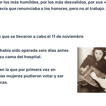
or los más humildes, por los más desvalidos, por su
ecía que renunciaba a los honores, pero no al trabajo.
s que se llevaron a cabo el 11 de noviembre
 había sido operada seis días antes
 su cama del hospital.
 en la que por primera vez en
 las mujeres pudieron votar y ser
oras.