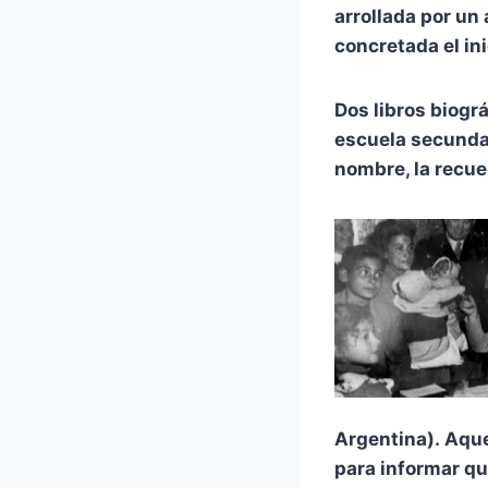
arrollada por un
concretada el in
Dos libros biográ
escuela secundar
nombre, la recu
Argentina). Aque
para informar qu