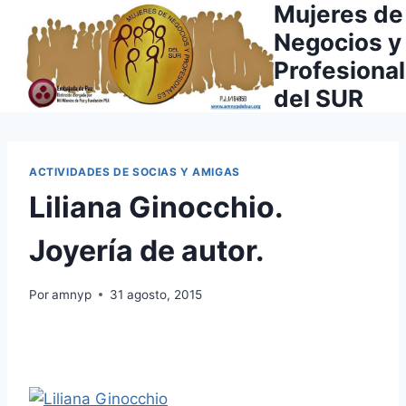
Mujeres de
Saltar
al
Negocios y
contenido
Profesiona
del SUR
ACTIVIDADES DE SOCIAS Y AMIGAS
Liliana Ginocchio.
Joyería de autor.
Por
amnyp
31 agosto, 2015