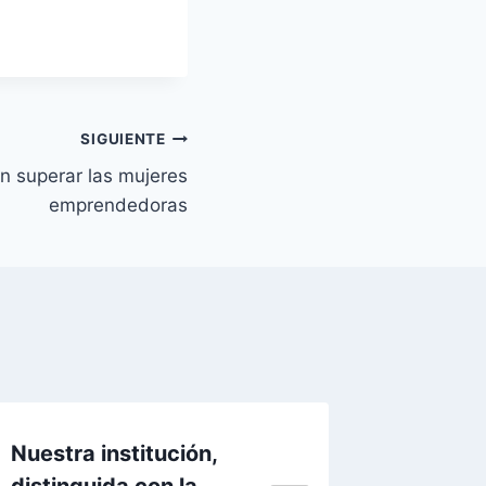
SIGUIENTE
n superar las mujeres
emprendedoras
Nuestra institución,
Claudi