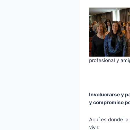
profesional y ami
Involucrarse y p
y compromiso po
Aquí es donde la 
vivir.