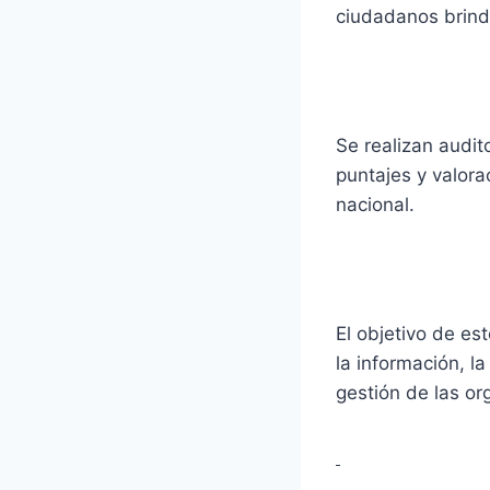
ciudadanos brind
Se realizan audit
puntajes y valora
nacional.
El objetivo de es
la información, l
gestión de las or