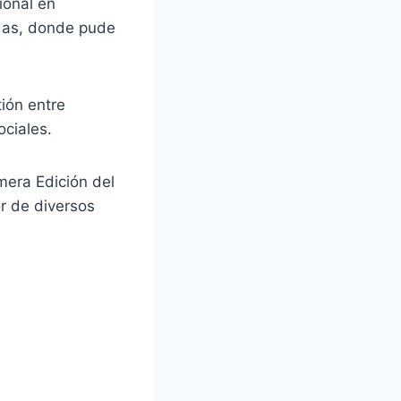
onal en
das, donde pude
tión entre
ciales.
mera Edición del
 de diversos