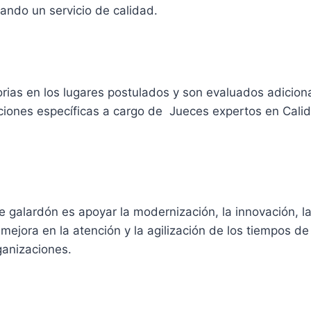
ando un servicio de calidad.
orias en los lugares postulados y son evaluados adicio
ciones específicas a cargo de Jueces expertos en Calid
te galardón es apoyar la modernización, la innovación, la
a mejora en la atención y la agilización de los tiempos d
ganizaciones.