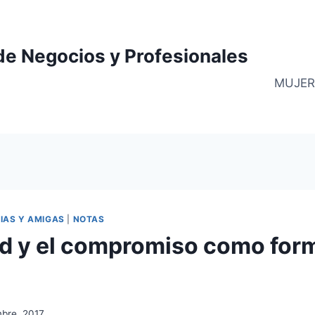
de Negocios y Profesionales
MUJER
IAS Y AMIGAS
|
NOTAS
ad y el compromiso como for
mbre, 2017