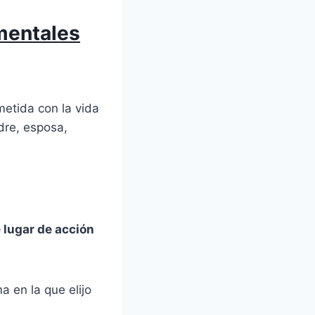
mentales
etida con la vida
dre, esposa,
 lugar de acción
 en la que elijo