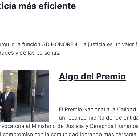
ticia más eficiente
gullo la función AD HONOREN. La justicia es un valor 
dades y de las personas.
Algo del Premio
El Premio Nacional a la Calidad 
un reconocimiento donde entid
nvocatoria al Ministerio de Justicia y Derechos Human
el compromiso con la comunidad logrando más cercanía 