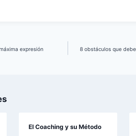
 máxima expresión
8 obstáculos que debe
es
El Coaching y su Método