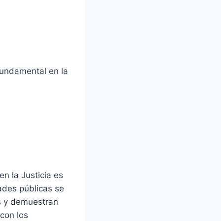
fundamental en la
en la Justicia es
ades públicas se
os y demuestran
con los