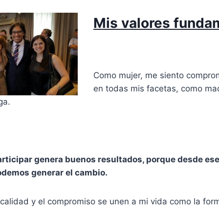
Mis valores funda
Como mujer, me siento comprom
en todas mis facetas, como ma
ga.
articipar genera buenos resultados, porque desde ese
demos generar el cambio.
calidad y el compromiso se unen a mi vida como la forma