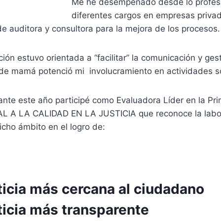
Me he desempeñado desde lo profesi
diferentes cargos en empresas priva
de auditora y consultora para la mejora de los procesos.
ción estuvo orientada a “facilitar” la comunicación y ges
 de mamá potenció mi involucramiento en actividades so
nte este año participé como Evaluadora Líder en la Pri
 A LA CALIDAD EN LA JUSTICIA que reconoce la labor
cho ámbito en el logro de:
ticia más cercana al ciudadano
ticia más transparente