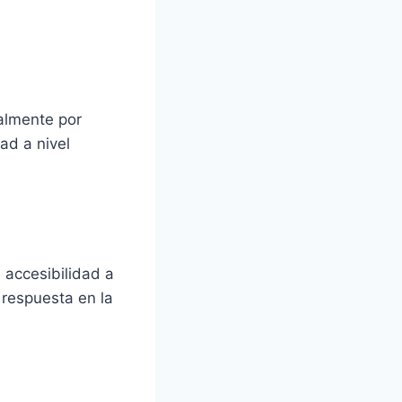
nalmente por
ad a nivel
 accesibilidad a
e respuesta en la