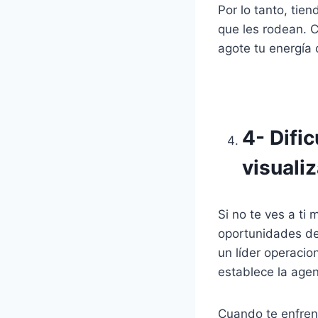
Por lo tanto, tie
que les rodean. C
agote tu energía 
4- Dific
visualiz
Si no te ves a ti
oportunidades de
un líder operacion
establece la agen
Cuando te enfren