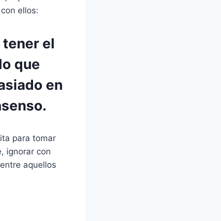
con ellos:
tener el
lo que
masiado en
nsenso.
ita para tomar
, ignorar con
 entre aquellos