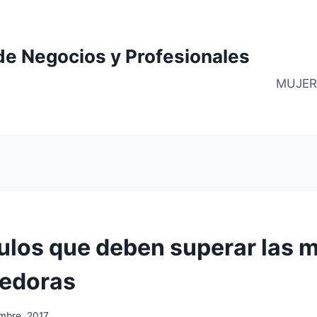
de Negocios y Profesionales
MUJER
ulos que deben superar las 
edoras
embre, 2017