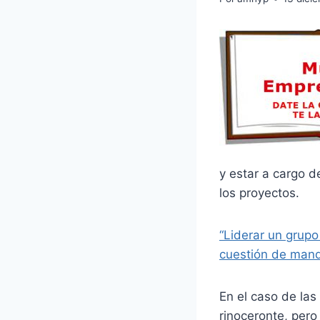
y estar a cargo d
los proyectos.
“Liderar un grupo
cuestión de mand
En el caso de la
rinoceronte, per