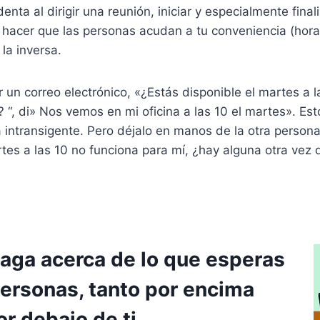
enta al dirigir una reunión, iniciar y especialmente finali
 hacer que las personas acudan a tu conveniencia (hora 
 la inversa.
r un correo electrónico, «¿Estás disponible el martes a
 “, di» Nos vemos en mi oficina a las 10 el martes». Est
 intransigente. Pero déjalo en manos de la otra person
rtes a las 10 no funciona para mí, ¿hay alguna otra vez q
vaga acerca de lo que esperas
personas, tanto por encima
r debajo de ti.