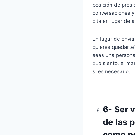
posición de presid
conversaciones y
cita en lugar de a
En lugar de envia
quieres quedarte?
seas una persona
«Lo siento, el ma
si es necesario.
6- Ser 
de las 
como po