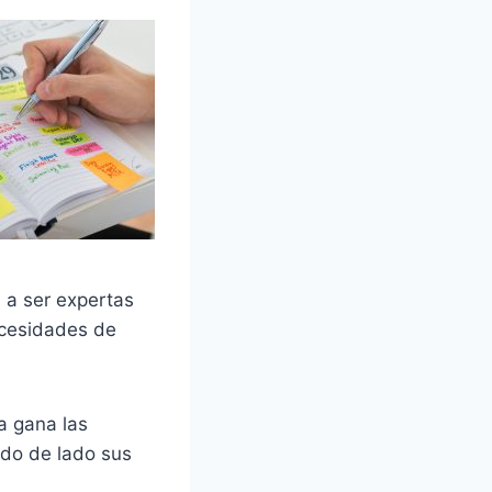
 a ser expertas
ecesidades de
a gana las
ndo de lado sus