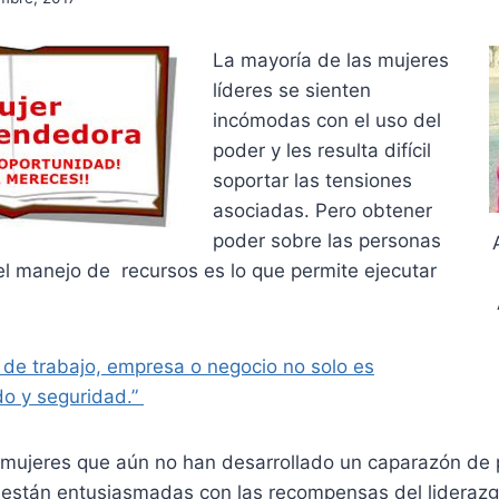
La mayoría de las mujeres
líderes se sienten
incómodas con el uso del
poder y les resulta difícil
soportar las tensiones
asociadas. Pero obtener
poder sobre las personas
el manejo de recursos es lo que permite ejecutar
 de trabajo, empresa o negocio no solo es
o y seguridad.”
s mujeres que aún no han desarrollado un caparazón de 
o están entusiasmadas con las recompensas del liderazg