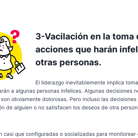
3-Vacilación en la toma
acciones que harán infel
otras personas.
El liderazgo inevitablemente implica to
arán a algunas personas infelices. Algunas decisiones 
n, son obviamente dolorosas. Pero incluso las decisiones
ón de alguien o no satisfacen los deseos de otra perso
 casi que configuradas o socializadas para monitorear e