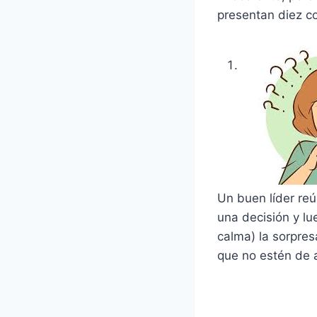
presentan diez c
Un buen líder re
una decisión y lu
calma) la sorpres
que no estén de 