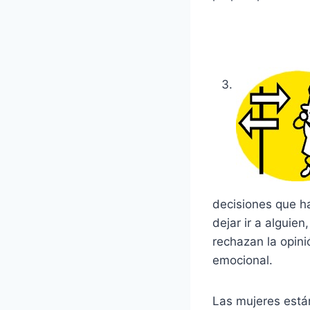
decisiones que h
dejar ir a alguie
rechazan la opini
emocional.
Las mujeres están