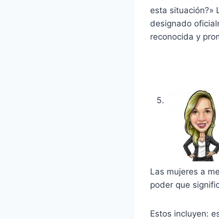
esta situación?» 
designado oficial
reconocida y pro
Las mujeres a me
poder que signifi
Estos incluyen: e