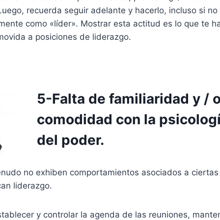
Luego, recuerda seguir adelante y hacerlo, incluso si no
mente como «líder». Mostrar esta actitud es lo que te h
movida a posiciones de liderazgo.
5-Falta de familiaridad y / 
comodidad con la psicologí
del poder.
nudo no exhiben comportamientos asociados a ciertas
can liderazgo.
stablecer y controlar la agenda de las reuniones, mante