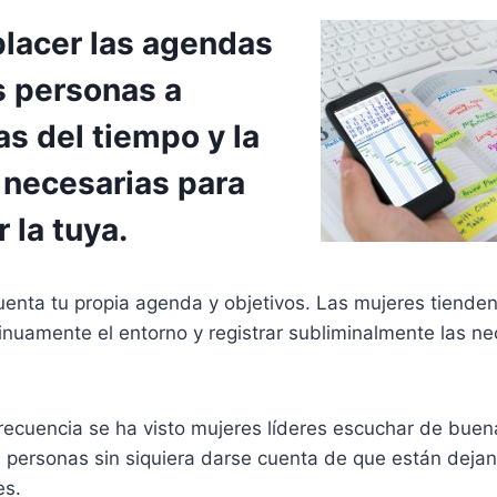
lacer las agendas
s personas a
s del tiempo y la
 necesarias para
 la tuya.
enta tu propia agenda y objetivos. Las mujeres tienden
inuamente el entorno y registrar subliminalmente las n
ecuencia se ha visto mujeres líderes escuchar de buen
 personas sin siquiera darse cuenta de que están deja
es.