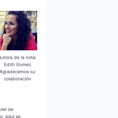
Autora de la nota:
Edith Gomez
Agradecemos su
colaboración
piel de
o, aquí se