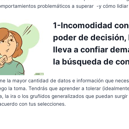
omportamientos problemáticos a superar -y cómo lidiar 
1-
Incomodidad con 
poder de decisión, 
lleva a confiar de
la búsqueda de co
úne la mayor cantidad de datos e información que neces
ego la toma. Tendrás que aprender a tolerar (idealmente
a, la ira o los gruñidos generalizados que puedan surgir
acuerdo con tus selecciones.