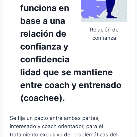
funciona en
base a una
Relación de
relación de
confianza
confianza y
confidencia
lidad que se mantiene
entre coach y entrenado
(coachee).
Se fija un pacto entre ambas partes,
interesado y coach orientador, para el
tratamiento exclusivo de problemáticas del