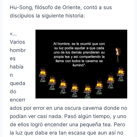
Hu-Song, filósofo de Oriente, contó a sus
discípulos la siguiente historia:
«…
Varios
hombr
es
había
n
queda
do
encerr
ados por error en una oscura caverna donde no
podían ver casi nada. Pasó algún tiempo, y uno
de ellos logró encender una pequeña tea. Pero
la luz que daba era tan escasa que aun así no