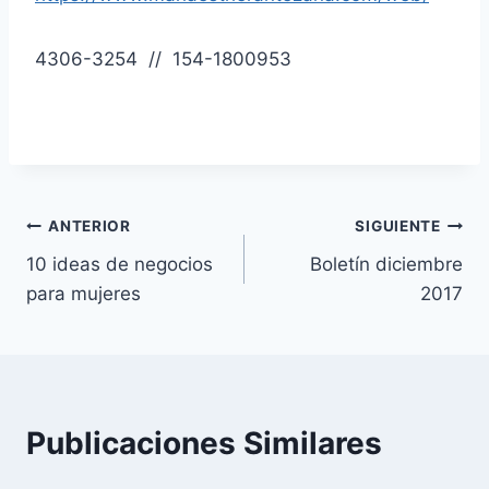
4306-3254 // 154-1800953
Navegación
ANTERIOR
SIGUIENTE
10 ideas de negocios
Boletín diciembre
de
para mujeres
2017
entradas
Publicaciones Similares