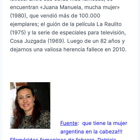
encuentran «Juana Manuela, mucha mujer»
(1980), que vendió más de 100.000
ejemplares; el guión de la película La Raulito
(1975) y la serie de especiales para televisión,
Cosa Juzgada (1969). Luego de un 82 años y
dejarnos una valiosa herencia fallece en 2010.
Fuente
:
que tiene la mujer
argentina en la cabeza!!!
Efemérides femeninas de febrero. Patricia