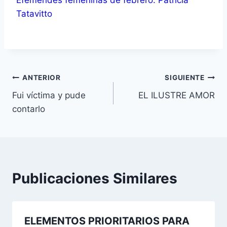
Tatavitto
Navegación
ANTERIOR
SIGUIENTE
Fui víctima y pude
EL ILUSTRE AMOR
de
contarlo
entradas
Publicaciones Similares
ELEMENTOS PRIORITARIOS PARA