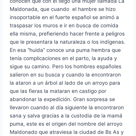
conocen que con él llegó una mujer llamada La
Maldonada, que cuando el hambre se hizo
insoportable en el fuerte español se animó a
traspasar los muros e ir en busca de comida
ella misma, prefieriendo hacer frente a peligros
que le presentara la naturaleza o los indígenas.
En esa “huida” conoce una puma hembra que
tenía complicaciones en el parto, la ayuda y
sigue su camino. Pero los hombres españoles
salieron en su busca y cuando la encontraron
la ataron a un árbol al lado de un arroyo para
que las fieras la mataran en castigo por
abandonar la expedición. Gran sorpresa se
llevaron cuando al día siguiente la encontraron
sana y salva gracias a la custodia de la mamá
puma, este es el origen del nombre del arroyo
Maldonado que atraviesa la ciudad de Bs As y