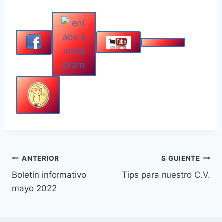
Navegación
ANTERIOR
SIGUIENTE
Boletín informativo
Tips para nuestro C.V.
de
mayo 2022
entradas