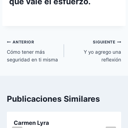
que vale el esfuerzo.
Navegación
ANTERIOR
SIGUIENTE
Cómo tener más
Y yo agrego una
de
seguridad en ti misma
reflexión
entradas
Publicaciones Similares
Carmen Lyra