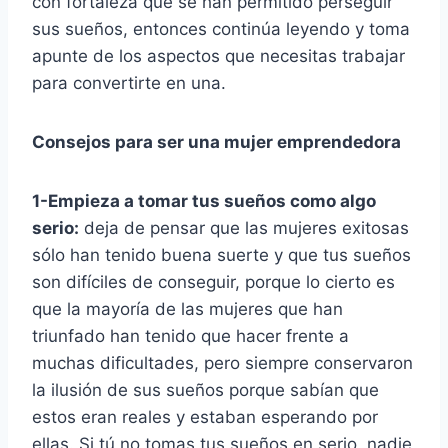
con fortaleza que se han permitido perseguir
sus sueños, entonces continúa leyendo y toma
apunte de los aspectos que necesitas trabajar
para convertirte en una.
Consejos para ser una mujer emprendedora
1-Empieza a tomar tus sueños como algo
serio:
deja de pensar que las mujeres exitosas
sólo han tenido buena suerte y que tus sueños
son difíciles de conseguir, porque lo cierto es
que la mayoría de las mujeres que han
triunfado han tenido que hacer frente a
muchas dificultades, pero siempre conservaron
la ilusión de sus sueños porque sabían que
estos eran reales y estaban esperando por
ellas. Si tú no tomas tus sueños en serio, nadie