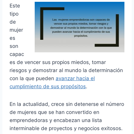
Este
tipo
de
mujer
es
son
capac
es de vencer sus propios miedos, tomar
riesgos y demostrar al mundo la determinación
con la que pueden
avanzar hacia el
cumplimiento de sus propósitos
.
En la actualidad, crece sin detenerse el número
de mujeres que se han convertido en
emprendedoras y encabezan una lista
interminable de proyectos y negocios exitosos.