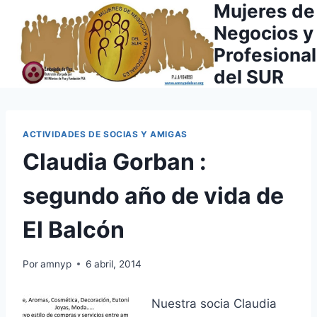
Mujeres de
Saltar
al
Negocios y
contenido
Profesiona
del SUR
ACTIVIDADES DE SOCIAS Y AMIGAS
Claudia Gorban :
segundo año de vida de
El Balcón
Por
amnyp
6 abril, 2014
Nuestra socia Claudia