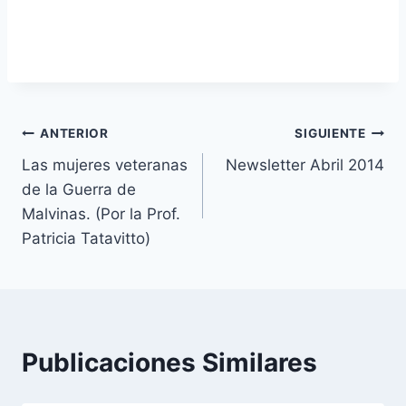
Navegación
ANTERIOR
SIGUIENTE
Las mujeres veteranas
Newsletter Abril 2014
de
de la Guerra de
entradas
Malvinas. (Por la Prof.
Patricia Tatavitto)
Publicaciones Similares