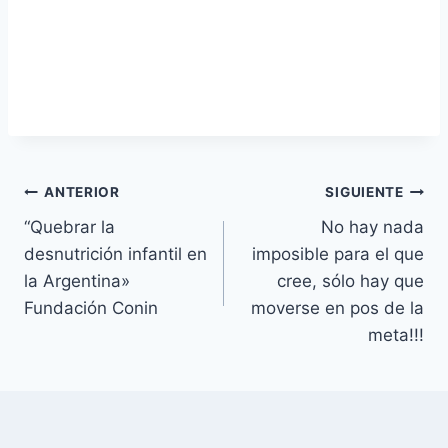
Navegación
ANTERIOR
SIGUIENTE
“Quebrar la
No hay nada
de
desnutrición infantil en
imposible para el que
entradas
la Argentina»
cree, sólo hay que
Fundación Conin
moverse en pos de la
meta!!!