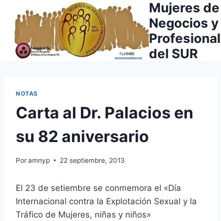
Mujeres de
Saltar
al
Negocios y
contenido
Profesiona
del SUR
NOTAS
Carta al Dr. Palacios en
su 82 aniversario
Por
amnyp
22 septiembre, 2013
El 23 de setiembre se conmemora el «Día
Internacional contra la Explotación Sexual y la
Tráfico de Mujeres, niñas y niños»