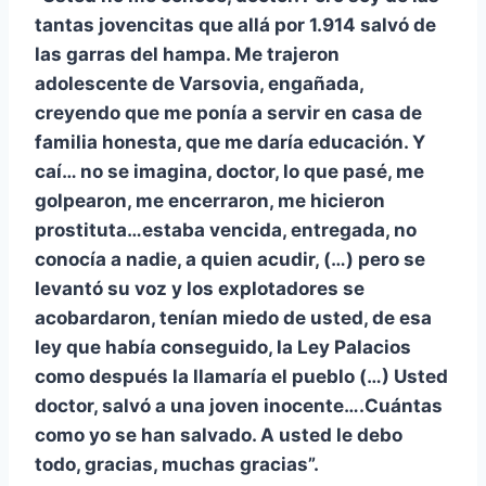
tantas jovencitas que allá por 1.914 salvó de
las garras del hampa. Me trajeron
adolescente de Varsovia, engañada,
creyendo que me ponía a servir en casa de
familia honesta, que me daría educación. Y
caí… no se imagina, doctor, lo que pasé, me
golpearon, me encerraron, me hicieron
prostituta…estaba vencida, entregada, no
conocía a nadie, a quien acudir, (…) pero se
levantó su voz y los explotadores se
acobardaron, tenían miedo de usted, de esa
ley que había conseguido, la Ley Palacios
como después la llamaría el pueblo (…) Usted
doctor, salvó a una joven inocente….Cuántas
como yo se han salvado. A usted le debo
todo, gracias, muchas gracias”.