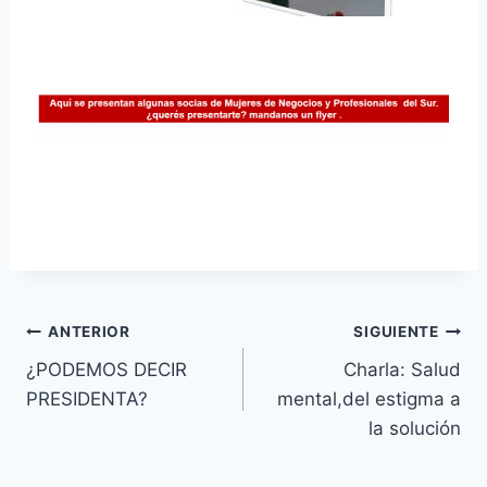
Navegación
ANTERIOR
SIGUIENTE
¿PODEMOS DECIR
Charla: Salud
de
PRESIDENTA?
mental,del estigma a
entradas
la solución