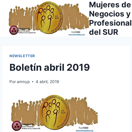
Mujeres de
Saltar
al
Negocios y
contenido
Profesiona
del SUR
NEWSLETTER
Boletín abril 2019
Por
amnyp
4 abril, 2019