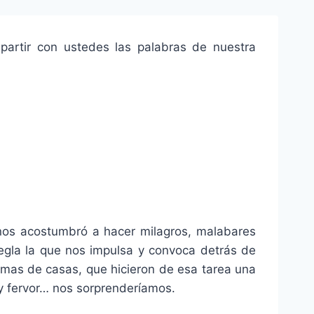
artir con ustedes las palabras de nuestra
nos acostumbró a hacer milagros, malabares
regla la que nos impulsa y convoca detrás de
amas de casas, que hicieron de esa tarea una
y fervor… nos sorprenderíamos.