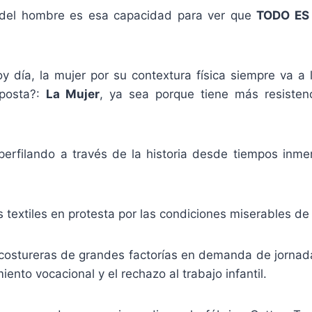
a del hombre es esa capacidad para ver que
TODO ES
oy día, la mujer por su contextura física siempre va 
 posta?:
La Mujer
, ya sea porque tiene más resisten
 perfilando a través de la historia desde tiempos inm
 textiles en protesta por las condiciones miserables de 
stureras de grandes factorías en demanda de jornadas
iento vocacional y el rechazo al trabajo infantil.