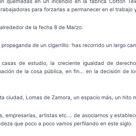
ron quemadas en un incendio en la fábrica Cotton Tex
rabajadoras para forzarlas a permanecer en el trabajo y
alrededor de la fecha 8 de Marzo.
 propaganda de un cigarrillo: ‘has recorrido un largo c
 casas de estudio, la creciente igualdad de derecho
pación de la cosa pública, en fin… en la decisión de 
sta ciudad, Lomas de Zamora, un espacio más, un hito
s, empresarias, artistas etc.… de asociarnos y estable
deza que poco a poco vamos perfilando en este siglo.