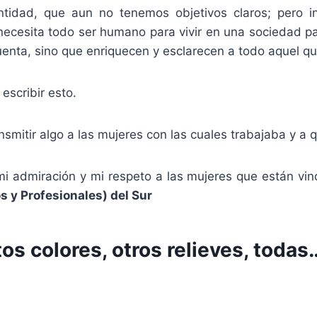
idad, que aun no tenemos objetivos claros; pero i
ecesita todo ser humano para vivir en una sociedad pa
nta, sino que enriquecen y esclarecen a todo aquel que
escribir esto.
smitir algo a las mujeres con las cuales trabajaba y a qu
mi admiración y mi respeto a las mujeres que están vinc
 y Profesionales)
del Sur
ntos colores, otros relieves, tod