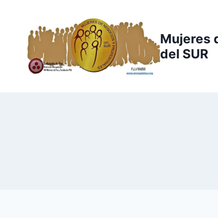
Saltar
al
contenido
Mujeres 
del SUR