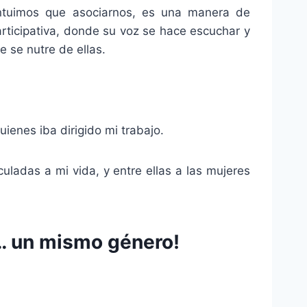
ntuimos que asociarnos, es una manera de
rticipativa, donde su voz se hace escuchar y
 se nutre de ellas.
ienes iba dirigido mi trabajo.
uladas a mi vida, y entre ellas a las mujeres
as… un mismo género!