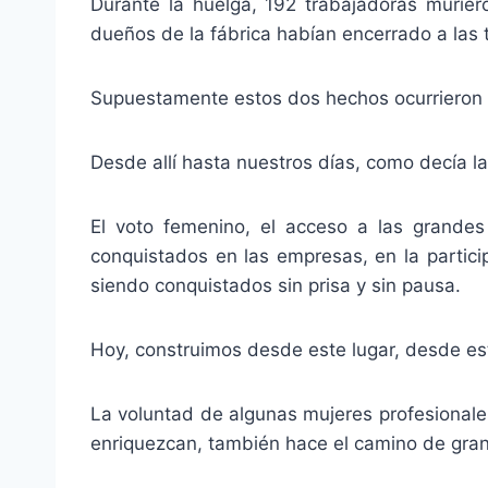
Durante la huelga, 192 trabajadoras murie
dueños de la fábrica habían encerrado a las t
Supuestamente estos dos hechos ocurrieron 
Desde allí hasta nuestros días, como decía la
El voto femenino, el acceso a las grandes
conquistados en las empresas, en la partici
siendo conquistados sin prisa y sin pausa.
Hoy, construimos desde este lugar, desde e
La voluntad de algunas mujeres profesionale
enriquezcan, también hace el camino de gran