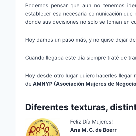
Podemos pensar que aun no tenemos ident
establecer esa necesaria comunicación que n
donde sus decisiones no solo se toman en cue
Hoy damos un paso más, y no quise dejar de 
Cuando llegaba este día siempre traté de tran
Hoy desde otro lugar quiero hacerles llegar 
de
AMNYP (Asociación Mujeres de Negocios
Diferentes texturas, disti
Feliz Día Mujeres!
Ana M. C. de Boerr