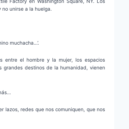
tile Factory en Washington Square, NY. Los
 no unirse a la huelga.
amino muchacha…’.
s entre el hombre y la mujer, los espacios
los grandes destinos de la humanidad, vienen
 más…
cer lazos, redes que nos comuniquen, que nos