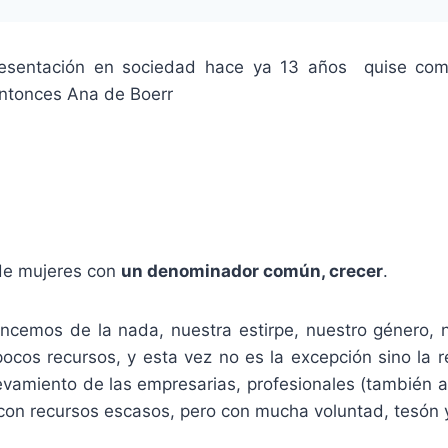
esentación en sociedad hace ya 13 años quise comp
entonces Ana de Boerr
de mujeres con
un denominador común, crecer
.
cemos de la nada, nuestra estirpe, nuestro género, 
cos recursos, y esta vez no es la excepción sino la 
vamiento de las empresarias, profesionales (también 
con recursos escasos, pero con mucha voluntad, tesón 