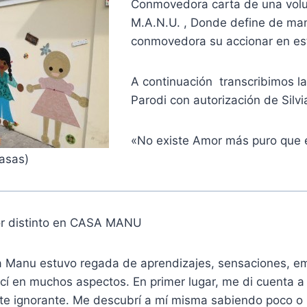
Conmovedora carta de una volu
M.A.N.U. , Donde define de ma
conmovedora su accionar en esta
A continuación transcribimos la
Parodi con autorización de Silv
«No existe Amor más puro que e
Casas)
or distinto en CASA MANU
a Manu estuvo regada de aprendizajes, sensaciones, e
ecí en muchos aspectos. En primer lugar, me di cuenta a
e ignorante. Me descubrí a mí misma sabiendo poco o 