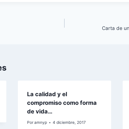
Carta de un
es
La calidad y el
compromiso como forma
de vida…
Por
amnyp
4 diciembre, 2017