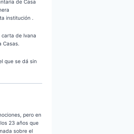
ntaria de Casa
nera
 institución .
 carta de Ivana
ia Casas.
l que se dá sin
mociones, pero en
 los 23 años que
nada sobre el