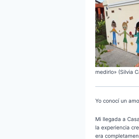
medirlo» (Silvia 
Yo conocí un am
Mi llegada a Cas
la experiencia cr
era completament