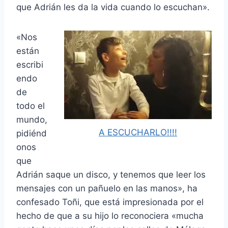
que Adrián les da la vida cuando lo escuchan».
«Nos
están
escribi
endo
de
todo el
mundo,
A ESCUCHARLO!!!!
pidiénd
onos
que
Adrián saque un disco, y tenemos que leer los
mensajes con un pañuelo en las manos», ha
confesado Toñi, que está impresionada por el
hecho de que a su hijo lo reconociera «mucha