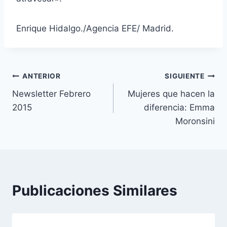
Enrique Hidalgo./Agencia EFE/ Madrid.
Navegación
ANTERIOR
SIGUIENTE
Newsletter Febrero
Mujeres que hacen la
de
2015
diferencia: Emma
entradas
Moronsini
Publicaciones Similares