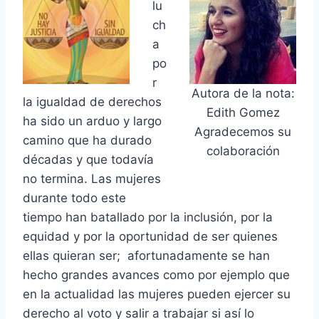
lu
ch
a
po
r
Autora de la nota:
la igualdad de derechos
Edith Gomez
ha sido un arduo y largo
Agradecemos su
camino que ha durado
colaboración
décadas y que todavía
no termina.
Las mujeres
durante todo este
tiempo han batallado por la inclusión, por la
equidad y por la oportunidad de ser quienes
ellas quieran ser; afortunadamente se han
hecho grandes avances como por ejemplo que
en la actualidad las mujeres pueden ejercer su
derecho al voto y salir a trabajar si así lo