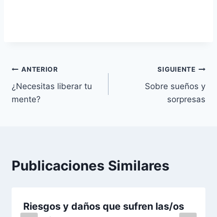
Navegación
ANTERIOR
SIGUIENTE
¿Necesitas liberar tu
Sobre sueños y
de
mente?
sorpresas
entradas
Publicaciones Similares
Riesgos y daños que sufren las/os