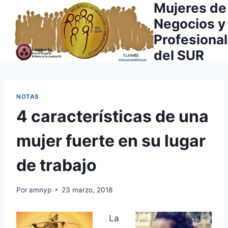
Mujeres de
Saltar
al
Negocios y
contenido
Profesiona
del SUR
NOTAS
4 características de una
mujer fuerte en su lugar
de trabajo
Por
amnyp
23 marzo, 2018
La