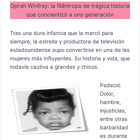
Oprah Winfrey: la filántropa de trágica historia
que concientizó a una generación
Tras una dura infancia que la marcó para
siempre, la estrella y productora de televisión
estadounidense supo convertirse en una de las
mujeres más influyentes. Su historia y vida, que
todavía cautiva a grandes y chicos.
Padeció.
Dolor,
hambre,
injusticias,
entre otras
barbaridad
es durante