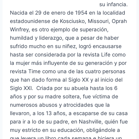
su infancia.
Nacida el 29 de enero de 1954 en la localidad
estadounidense de Kosciusko, Missouri, Oprah
Winfrey, es otro ejemplo de superación,
humildad y liderazgo, que a pesar de haber
sufrido mucho en su niñez, logró encausarse
hasta ser considerada por la revista Life como
la mujer más influyente de su generación y por
revista Time como una de las cuatro personas
que han dado forma al Siglo XX y al inicio del
Siglo XXI. Criada por su abuela hasta los 6
años y por su madre soltera, fue víctima de
numerosos abusos y atrocidades que la
llevaron, a los 13 años, a escaparse de su casa
para ir a lo de su padre, en Nashville, quién fue
muy estricto en su educación, obligándole a
que leyera un libro cada semana e hiciera un