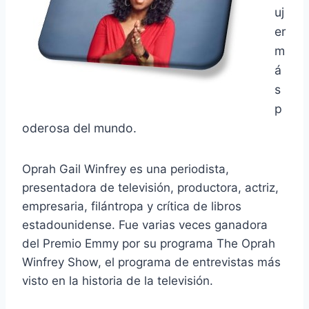
uj
er
m
á
s
p
oderosa del mundo.
Oprah Gail Winfrey es una periodista,
presentadora de televisión, productora, actriz,
empresaria, filántropa y crítica de libros
estadounidense. Fue varias veces ganadora
del Premio Emmy por su programa The Oprah
Winfrey Show, el programa de entrevistas más
visto en la historia de la televisión.