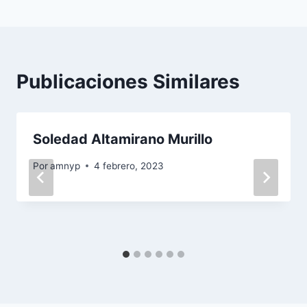
entradas
Publicaciones Similares
Soledad Altamirano Murillo
Por
amnyp
4 febrero, 2023