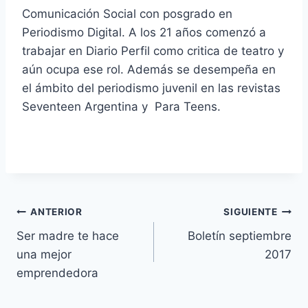
Comunicación Social con posgrado en
Periodismo Digital. A los 21 años comenzó a
trabajar en Diario Perfil como critica de teatro y
aún ocupa ese rol. Además se desempeña en
el ámbito del periodismo juvenil en las revistas
Seventeen Argentina y Para Teens.
Navegación
ANTERIOR
SIGUIENTE
Ser madre te hace
Boletín septiembre
de
una mejor
2017
entradas
emprendedora