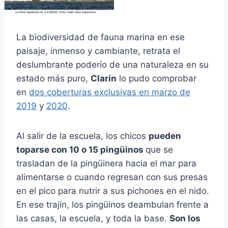
La biodiversidad de fauna marina en ese
paisaje, inmenso y cambiante, retrata el
deslumbrante poderío de una naturaleza en su
estado más puro,
Clarín
lo pudo comprobar
en
dos coberturas exclusivas en marzo de
2019
y
2020
.
Al salir de la escuela, los chicos
pueden
toparse con 10 o 15 pingüinos
que se
trasladan de la pingüinera hacia el mar para
alimentarse o cuando regresan con sus presas
en el pico para nutrir a sus pichones en el nido.
En ese trajín, los pingüinos deambulan frente a
las casas, la escuela, y toda la base.
Son los