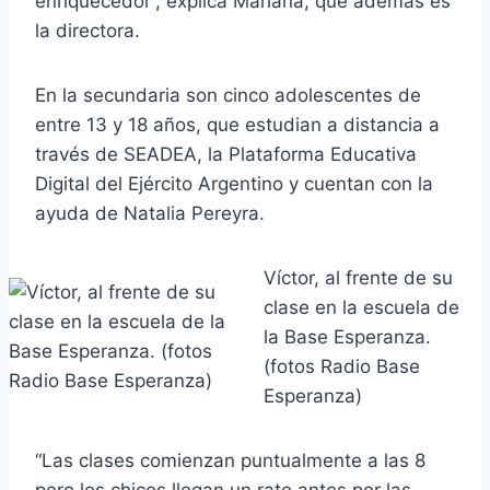
enriquecedor”, explica Mariana, que además es
la directora.
En la secundaria son cinco adolescentes de
entre 13 y 18 años, que estudian a distancia a
través de SEADEA, la Plataforma Educativa
Digital del Ejército Argentino y cuentan con la
ayuda de Natalia Pereyra.
Víctor, al frente de su
clase en la escuela de
la Base Esperanza.
(fotos Radio Base
Esperanza)
“Las clases comienzan puntualmente a las 8
pero los chicos llegan un rato antes por las