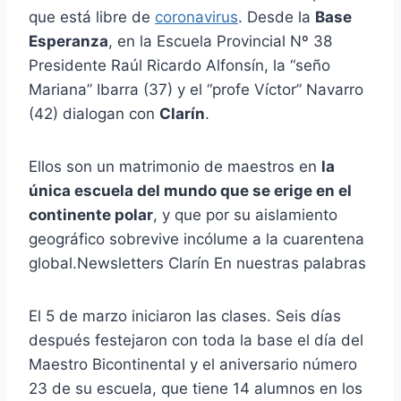
que está libre de
coronavirus
. Desde la
Base
Esperanza
, en la Escuela Provincial Nº 38
Presidente Raúl Ricardo Alfonsín, la “seño
Mariana” Ibarra (37) y el “profe Víctor” Navarro
(42) dialogan con
Clarín
.
Ellos son un matrimonio de maestros en
la
única escuela del mundo que se erige en el
continente polar
, y que por su aislamiento
geográfico sobrevive incólume a la cuarentena
global.Newsletters Clarín En nuestras palabras
El 5 de marzo iniciaron las clases. Seis días
después festejaron con toda la base el día del
Maestro Bicontinental y el aniversario número
23 de su escuela, que tiene 14 alumnos en los