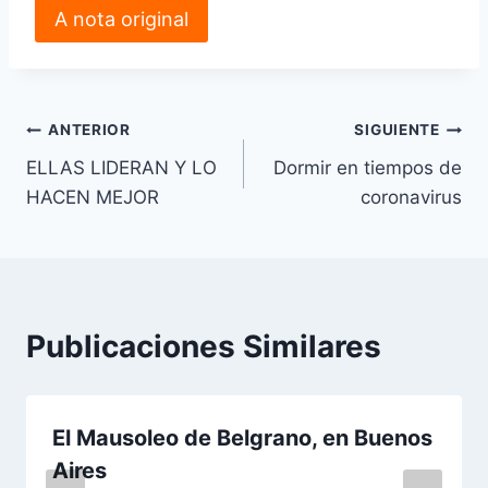
A nota original
Navegación
ANTERIOR
SIGUIENTE
ELLAS LIDERAN Y LO
Dormir en tiempos de
de
HACEN MEJOR
coronavirus
entradas
Publicaciones Similares
El Mausoleo de Belgrano, en Buenos
Aires