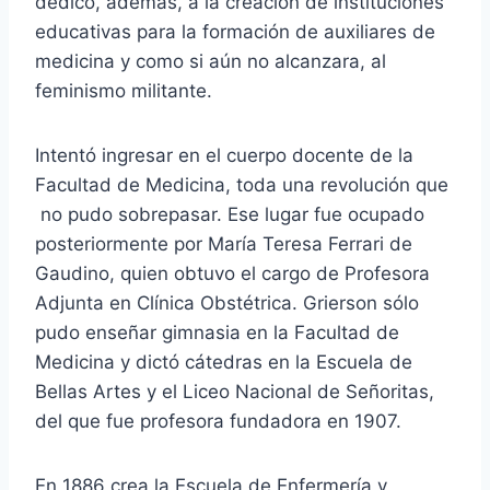
dedicó, además, a la creación de instituciones
educativas para la formación de auxiliares de
medicina y como si aún no alcanzara, al
feminismo militante.
Intentó ingresar en el cuerpo docente de la
Facultad de Medicina, toda una revolución que
no pudo sobrepasar. Ese lugar fue ocupado
posteriormente por María Teresa Ferrari de
Gaudino, quien obtuvo el cargo de Profesora
Adjunta en Clínica Obstétrica. Grierson sólo
pudo enseñar gimnasia en la Facultad de
Medicina y dictó cátedras en la Escuela de
Bellas Artes y el Liceo Nacional de Señoritas,
del que fue profesora fundadora en 1907.
En 1886 crea la Escuela de Enfermería y