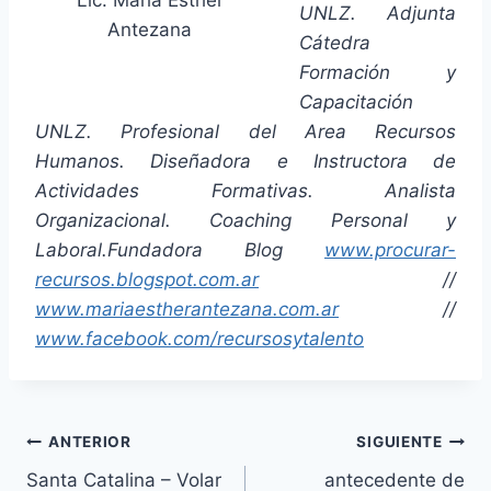
UNLZ. Adjunta
Antezana
Cátedra
Formación y
Capacitación
UNLZ. Profesional del Area Recursos
Humanos. Diseñadora e Instructora de
Actividades Formativas. Analista
Organizacional. Coaching Personal y
Laboral.Fundadora Blog
www.procurar-
recursos.blogspot.com.ar
//
www.mariaestherantezana.com.ar
//
www.facebook.com/recursosytalento
Navegación
ANTERIOR
SIGUIENTE
Santa Catalina – Volar
antecedente de