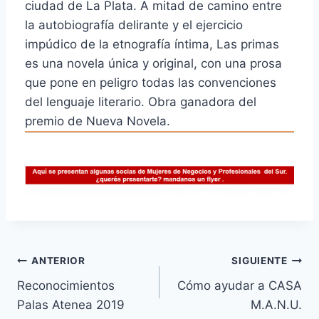
ciudad de La Plata. A mitad de camino entre
la autobiografía delirante y el ejercicio
impúdico de la etnografía íntima, Las primas
es una novela única y original, con una prosa
que pone en peligro todas las convenciones
del lenguaje literario. Obra ganadora del
premio de Nueva Novela.
Navegación
ANTERIOR
SIGUIENTE
Reconocimientos
Cómo ayudar a CASA
de
Palas Atenea 2019
M.A.N.U.