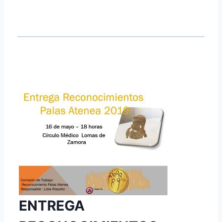
ENTREGA