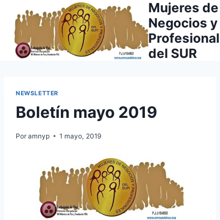
Mujeres de
Saltar
al
Negocios y
contenido
Profesiona
del SUR
NEWSLETTER
Boletín mayo 2019
Por
amnyp
1 mayo, 2019