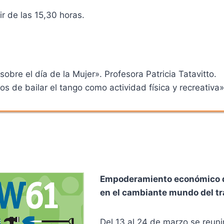
r de las 15,30 horas.
sobre el día de la Mujer». Profesora Patricia Tatavitto.
os de bailar el tango como actividad física y recreativa
Empoderamiento económico d
en el cambiante mundo del tr
Del 13 al 24 de marzo se reuni