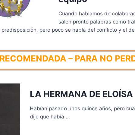
Cuando hablamos de colaboraci
salen pronto palabras como tra
predisposición, pero poco se habla del conflicto y el d
RECOMENDADA – PARA NO PER
LA HERMANA DE ELOÍSA
Habían pasado unos quince años, pero cu
dijo que había …