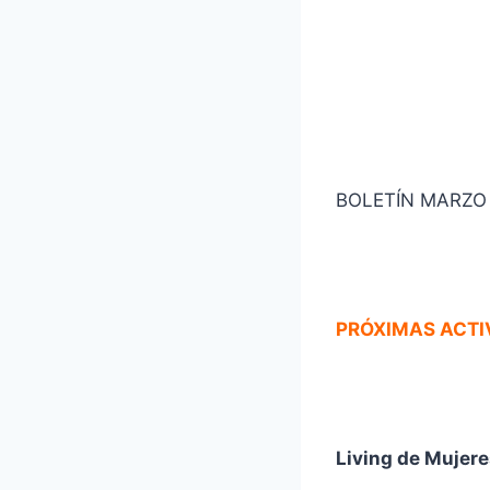
BOLETÍN MARZO
PRÓXIMAS
A
CTI
Living de Mujere