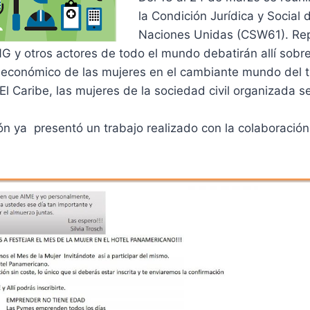
la Condición Jurídica y Social 
Naciones Unidas (CSW61). Re
NG y otros actores de todo el mundo debatirán allí sobre
conómico de las mujeres en el cambiante mundo del tr
El Caribe, las mujeres de la sociedad civil organizada s
ón ya presentó un trabajo realizado con la colaboració