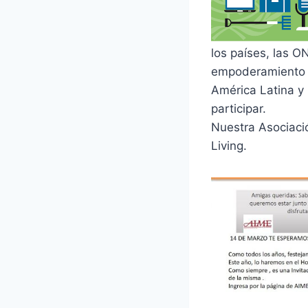
los países, las O
empoderamiento e
América Latina y 
participar.
Nuestra Asociaci
Living.