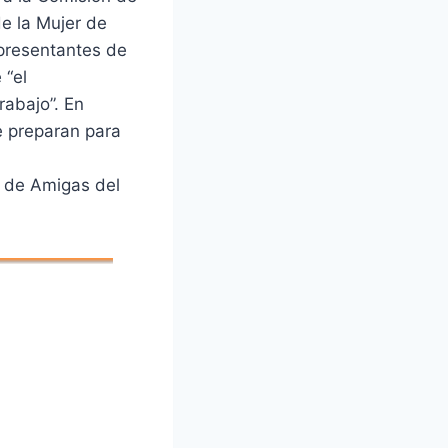
de la Mujer de
presentantes de
 “el
abajo”. En
e preparan para
n de Amigas del