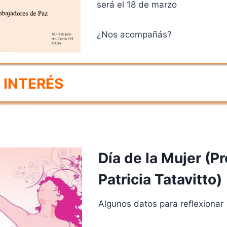
será el 18 de marzo
¿Nos acompañás?
 INTERÉS
Dí­a de la Mujer (Pr
Patricia Tatavitto)
Algunos datos para reflexionar