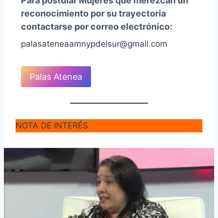
Para postular Mujeres que merezcan un
reconocimiento por su trayectoria
contactarse por correo electrónico:
palasateneaamnypdelsur@gmail.com
Palas Atenea
NOTA DE INTERÉS