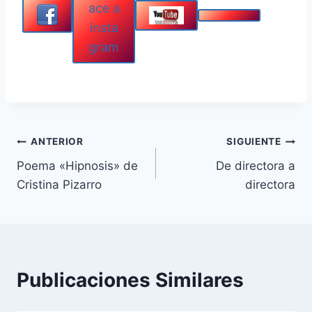
Navegación
ANTERIOR
SIGUIENTE
Poema «Hipnosis» de
De directora a
de
Cristina Pizarro
directora
entradas
Publicaciones Similares