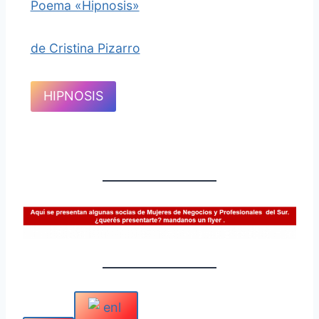
Poema «Hipnosis»
de Cristina Pizarro
HIPNOSIS