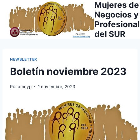
Mujeres de
Saltar
al
Negocios y
contenido
Profesiona
del SUR
NEWSLETTER
Boletín noviembre 2023
Por
amnyp
1 noviembre, 2023