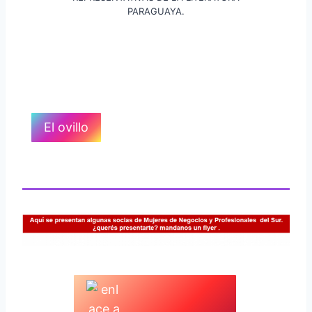
PARAGUAYA.
El ovillo