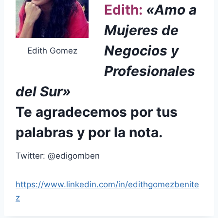
Edith:
«Amo a
Mujeres de
Negocios y
Edith Gomez
Profesionales
del Sur»
Te agradecemos por tus
palabras y por la nota.
Twitter: @edigomben
https://www.linkedin.com/in/edithgomezbenite
z