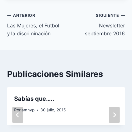
Navegación
ANTERIOR
SIGUIENTE
Las Mujeres, el Futbol
Newsletter
de
y la discriminación
septiembre 2016
entradas
Publicaciones Similares
Sabías que…..
Por
amnyp
30 julio, 2015