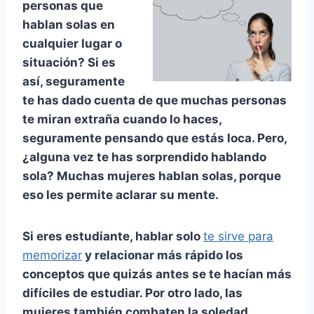
personas que
hablan solas en
cualquier lugar o
situación? Si es
así, seguramente
te has dado cuenta de que muchas personas
te miran extraña cuando lo haces,
seguramente pensando que estás loca. Pero,
¿alguna vez te has sorprendido hablando
sola? Muchas mujeres hablan solas, porque
eso les permite aclarar su mente.
Si eres estudiante, hablar solo
te sirve para
memorizar
y relacionar más rápido los
conceptos que quizás antes se te hacían más
difíciles de estudiar. Por otro lado, las
mujeres también combaten la soledad