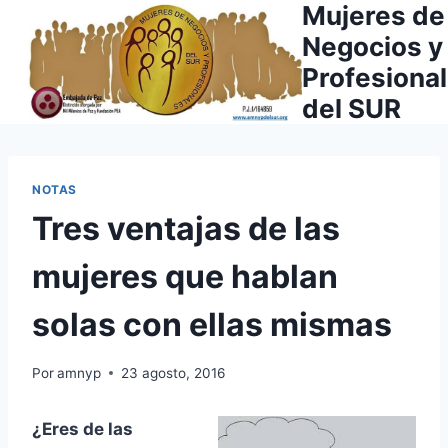
Mujeres de
Saltar
al
Negocios y
contenido
Profesiona
del SUR
NOTAS
Tres ventajas de las
mujeres que hablan
solas con ellas mismas
Por
amnyp
23 agosto, 2016
¿Eres de las