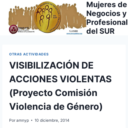
Mujeres de
Saltar
al
Negocios y
contenido
Profesiona
del SUR
OTRAS ACTIVIDADES
VISIBILIZACIÓN DE
ACCIONES VIOLENTAS
(Proyecto Comisión
Violencia de Género)
Por
amnyp
10 diciembre, 2014