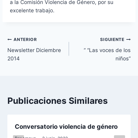
a la Comisión Violencia de Género, por su
excelente trabajo.
Navegación
ANTERIOR
SIGUIENTE
Newsletter Diciembre
” “Las voces de los
de
2014
niños”
entradas
Publicaciones Similares
Conversatorio violencia de género