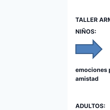
TALLER A
NIÑOS:
emociones p
amistad
ADULTOS: