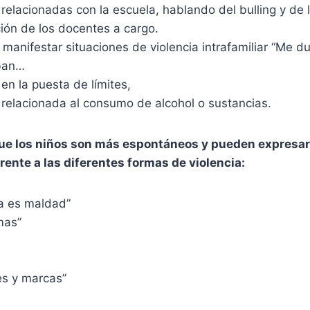
 relacionadas con la escuela, hablando del bulling y de l
ción de los docentes a cargo.
manifestar situaciones de violencia intrafamiliar “Me du
ban…
 en la puesta de límites,
a relacionada al consumo de alcohol o sustancias.
ue los niños son más espontáneos y pueden expresar 
rente a las diferentes formas de violencia:
ia es maldad”
mas”
es y marcas”