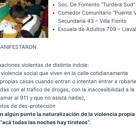
Soc. De Fomento “Turdera Sud”
Comedor Comunitario “Puente V
Secundaria 43 – Villa Fiorito
Escuela de Adultos 709 – Llaval
MANIFESTARON
uaciones violentas de distinta índole:
violencia social que viven en la calle cotidianamente
propias casas cuando entran o intentan entrar a robarle
das con el trafico de drogas, con la inaccesibilidad a la
(llamar al 911 y que no asista nadie),
ntos de des-protección
n algún punto la naturalización de la violencia propia 
“acá todas las noches hay tiroteos”.