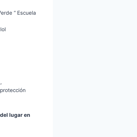
erde “ Escuela
lol
,
 protección
del lugar en