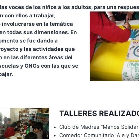
 las voces de los niños a los adultos, para una respue
con ellos a trabajar,
involucrarse en la temática
 en todas sus dimensiones. En
omento se fue dando a
royecto y las actividades que
n en las diferentes áreas del
scuelas y
ONGs
con las que se
bajar.
TALLERES REALIZAD
Club de Madres “Manos Solidar
Comedor Comunitario “Ale y Dar