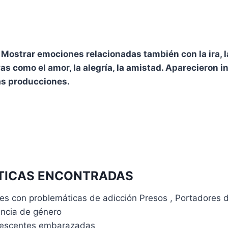
Mostrar emociones relacionadas también con la ira, l
vas como el amor, la alegría, la amistad. Aparecieron i
as producciones.
TICAS ENCONTRADAS
es con problemáticas de adicción Presos , Portadores 
encia de género
escentes embarazadas