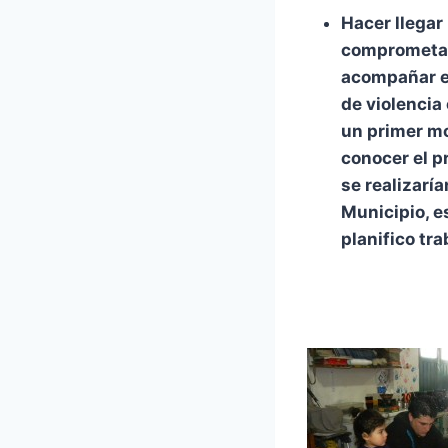
Hacer llegar
comprometan 
acompañar e 
de violencia
un primer m
conocer el p
se realizaría
Municipio, e
planifico tra