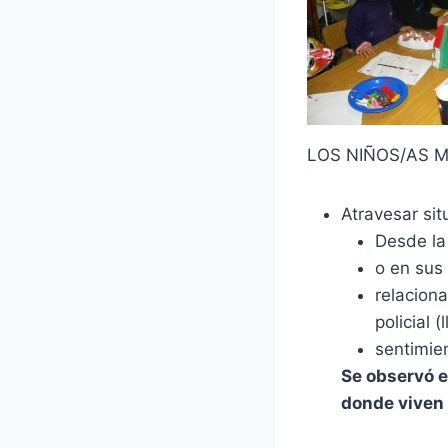
LOS NIÑOS/AS 
Atravesar sit
Desde la 
o en sus 
relaciona
policial 
sentimie
Se observó e
donde viven 