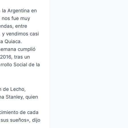
 la Argentina en
e nos fue muy
ndas, entre
, y vendimos casi
La Quiaca.
 semana cumplió
2016, tras un
rollo Social de la
n de Lecho,
na Stanley, quien
cimiento de cada
sus sueños», dijo