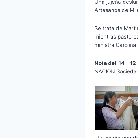
Una jujeña deslu
Artesanos de Mil
Se trata de Marti
mientras pastorea
ministra Carolina
Nota del 14 – 1
NACION Socieda