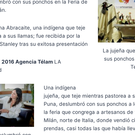
mbró con sus ponchos en la Feria de
án.
na Abracaite, una indígena que teje
 a sus llamas; fue recibida por la
 Stanley tras su exitosa presentación
La jujeña qu
sus ponchos 
2- 2016 Agencia Télam
LA
T
d
Una indígena
jujeña, que teje mientras pastorea a 
Puna, deslumbró con sus ponchos a lo
la feria que congrega a artesanos de
Milán, norte de Italia, donde vendió 
prendas, casi todas las que había lle