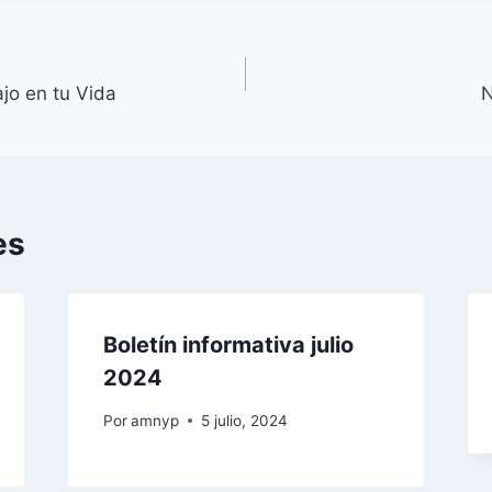
jo en tu Vida
N
es
Boletín informativa julio
2024
Por
amnyp
5 julio, 2024