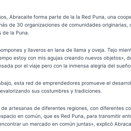
os, Abracaite forma parte de la la Red Puna, una coope
ás de 30 organizaciones de comunidades originarias,
s de la Puna.
ompones y llaveros en lana de llama y oveja. Tejo mien
iempo estoy con mis agujas creando nuevos objetos», de
sada por el viaje pero con la inmensa alegría del sueñ
rabajo, esta red de emprendedores promueve el desarrol
 revalorizando sus costumbres y tradiciones.
de artesanas de diferentes regiones, con diferentes c
spacio en común, que es Red Puna, para transmitir ent
encontrar un mercado en común juntas», explicó Abraca