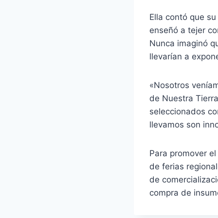
Ella contó que su
enseñó a tejer co
Nunca imaginó qu
llevarían a expone
«Nosotros veníam
de Nuestra Tierra
seleccionados com
llevamos son inno
Para promover el 
de ferias region
de comercializac
compra de insumo