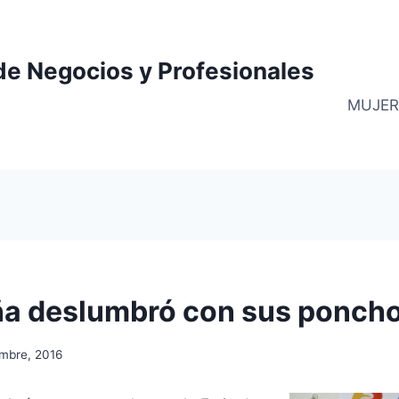
de Negocios y Profesionales
MUJER
ña deslumbró con sus ponch
embre, 2016