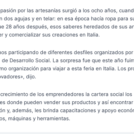
 pasión por las artesanías surgió a los ocho años, cuan
n dos agujas y en telar: en esa época hacía ropa para 
e 28 años después, esos saberes heredados de sus a
r y comercializar sus creaciones en Italia.
os participando de diferentes desfiles organizados p
 de Desarrollo Social. La sorpresa fue que este año fui
o organización para viajar a esta feria en Italia. Los p
vadores», dijo.
crecimiento de los emprendedores la cartera social los i
ales donde pueden vender sus productos y así encontra
ión y, además, les brinda capacitaciones y apoyo econó
s, máquinas y herramientas.