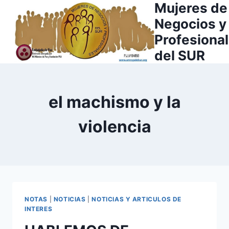
Mujeres de
Saltar
al
Negocios y
contenido
Profesiona
del SUR
el machismo y la
violencia
NOTAS
|
NOTICIAS
|
NOTICIAS Y ARTICULOS DE
INTERES