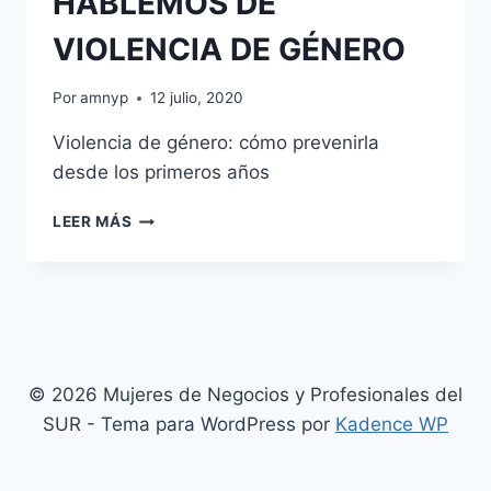
HABLEMOS DE
VIOLENCIA DE GÉNERO
Por
amnyp
12 julio, 2020
Violencia de género: cómo prevenirla
desde los primeros años
HABLEMOS
LEER MÁS
DE
VIOLENCIA
DE
GÉNERO
© 2026 Mujeres de Negocios y Profesionales del
SUR - Tema para WordPress por
Kadence WP