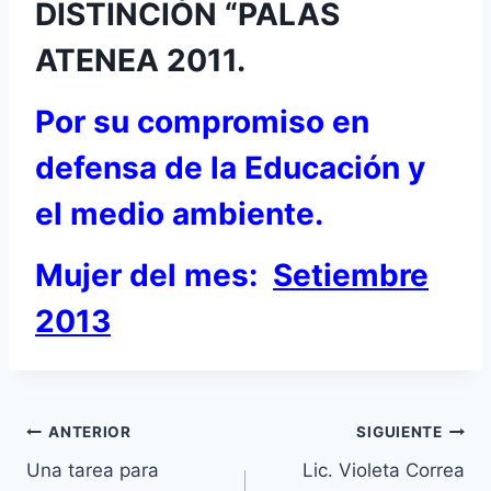
DISTINCIÓN “PALAS
ATENEA 2011.
Por su compromiso en
defensa de la Educación y
el medio ambiente.
Mujer del mes:
Setiembre
2013
Navegación
ANTERIOR
SIGUIENTE
Una tarea para
Lic. Violeta Correa
de