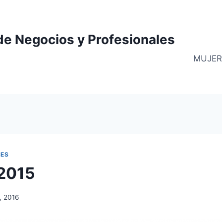
de Negocios y Profesionales
MUJER
CES
 2015
, 2016