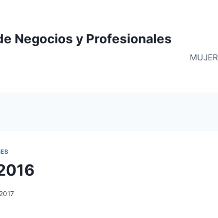
de Negocios y Profesionales
MUJER
CES
 2016
 2017