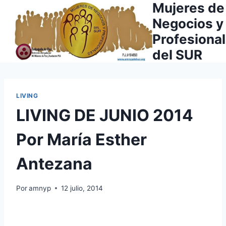
Mujeres de
Saltar
al
Negocios y
contenido
Profesiona
del SUR
LIVING
LIVING DE JUNIO 2014
Por María Esther
Antezana
Por
amnyp
12 julio, 2014